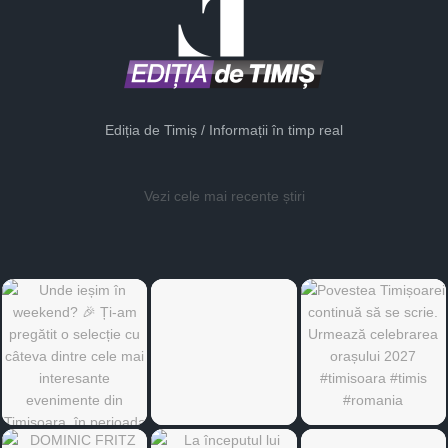
Ediția de Timiș / Informații în timp real
Vezi cele mai recente știri