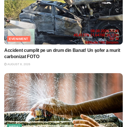
EVENIMENT
Accident cumplit pe un drum din Banat! Un şofer a murit
carbonizat FOTO
AUGUST 8, 2026
MEDIU