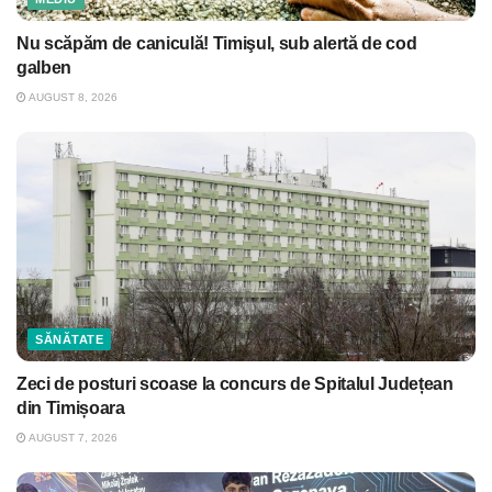
Nu scăpăm de caniculă! Timişul, sub alertă de cod
galben
AUGUST 8, 2026
SĂNĂTATE
Zeci de posturi scoase la concurs de Spitalul Județean
din Timișoara
AUGUST 7, 2026