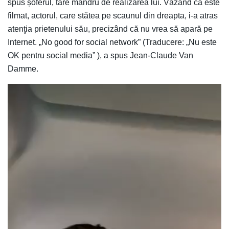
spus șoferul, tare mândru de realizarea lui. Văzând că este
filmat, actorul, care stătea pe scaunul din dreapta, i-a atras
atenţia prietenului său, precizând că nu vrea să apară pe
Internet. „No good for social network” (Traducere: „Nu este
OK pentru social media” ), a spus Jean-Claude Van
Damme.