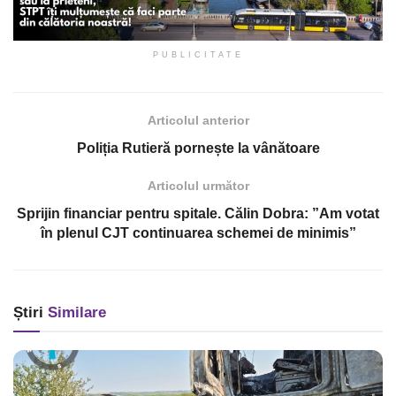
PUBLICITATE
Articolul anterior
Poliția Rutieră pornește la vânătoare
Articolul următor
Sprijin financiar pentru spitale. Călin Dobra: ”Am votat
în plenul CJT continuarea schemei de minimis”
Știri
Similare