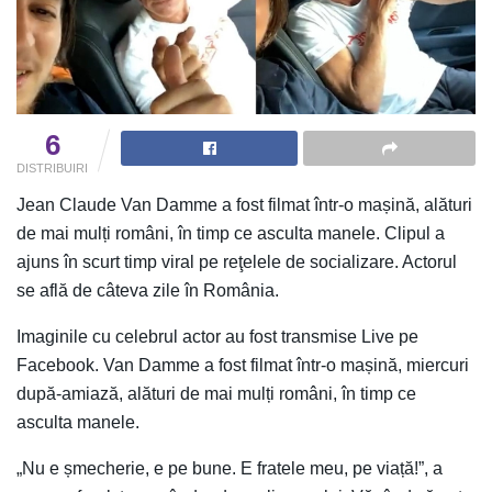
6
DISTRIBUIRI
Jean Claude Van Damme a fost filmat într-o mașină, alături
de mai mulți români, în timp ce asculta manele. Clipul a
ajuns în scurt timp viral pe reţelele de socializare. Actorul
se află de câteva zile în România.
Imaginile cu celebrul actor au fost transmise Live pe
Facebook. Van Damme a fost filmat într-o mașină, miercuri
după-amiază, alături de mai mulți români, în timp ce
asculta manele.
„Nu e șmecherie, e pe bune. E fratele meu, pe viață!”, a