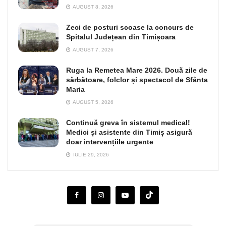
AUGUST 8, 2026
Zeci de posturi scoase la concurs de
Spitalul Județean din Timișoara
AUGUST 7, 2026
Ruga la Remetea Mare 2026. Două zile de
sărbătoare, folclor și spectacol de Sfânta
Maria
AUGUST 5, 2026
Continuă greva în sistemul medical!
Medici și asistente din Timiș asigură
doar intervențiile urgente
IULIE 29, 2026