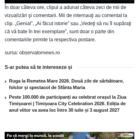
În doar câteva ore, clipul a adunat câteva zeci de mii de
vizualizări şi comentarii. Mii de internauţi au comentat la
clip. „Genial”, „Ai făcut istorie” sau „Vedeţi să nu îl supăraţi
că vă bate în trei exemplare”, sunt doar o parte din
comentariile primite la respectiva postare.
sursa: observatornews.ro
S-ar putea să te intereseze și
Ruga la Remetea Mare 2026. Două zile de sărbătoare,
folclor și spectacol de Sfânta Maria
Peste 100.000 de participanți au celebrat orașul la Ziua
Timișoarei | Timișoara City Celebration 2026. Ediția de
anul viitor va avea loc între 30 iulie și 3 august 2027