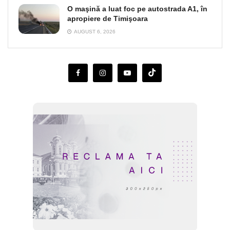
O maşină a luat foc pe autostrada A1, în
apropiere de Timişoara
AUGUST 6, 2026