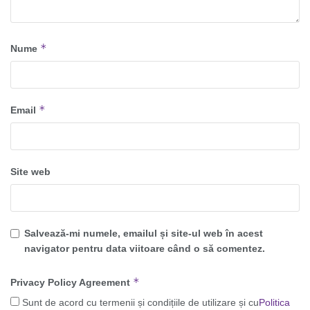
*
Nume
*
Email
Site web
Salvează-mi numele, emailul și site-ul web în acest
navigator pentru data viitoare când o să comentez.
*
Privacy Policy Agreement
Sunt de acord cu termenii și condițiile de utilizare și cu
Politica