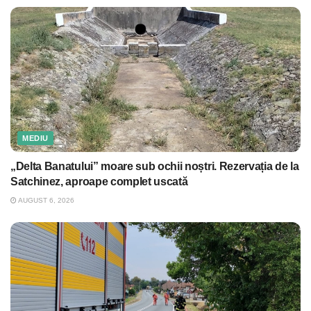
MEDIU
„Delta Banatului” moare sub ochii noștri. Rezervația de la
Satchinez, aproape complet uscată
AUGUST 6, 2026