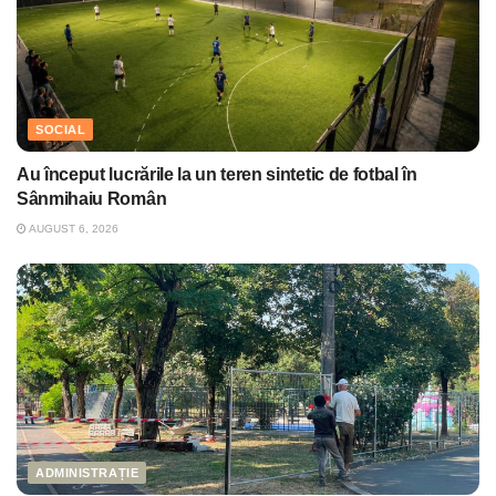
SOCIAL
Au început lucrările la un teren sintetic de fotbal în
Sânmihaiu Român
AUGUST 6, 2026
ADMINISTRAȚIE