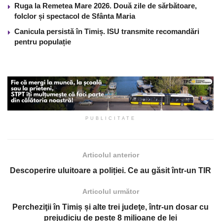
Ruga la Remetea Mare 2026. Două zile de sărbătoare,
folclor și spectacol de Sfânta Maria
Canicula persistă în Timiș. ISU transmite recomandări
pentru populație
PUBLICITATE
Articolul anterior
Descoperire uluitoare a poliției. Ce au găsit într-un TIR
Articolul următor
Percheziţii în Timiș și alte trei judeţe, într-un dosar cu
prejudiciu de peste 8 milioane de lei