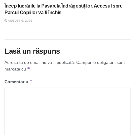
Încep lucrările la Pasarela Îndrăgostiților. Accesul spre
Parcul Copiilor va fi închis
AUGUST 6, 2026
Lasă un răspuns
Adresa ta de email nu va fi publicată.
Câmpurile obligatorii sunt
*
marcate cu
*
Comentariu