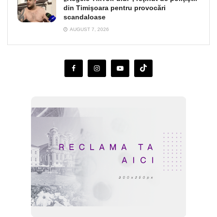
din Timişoara pentru provocări
scandaloase
AUGUST 7, 2026