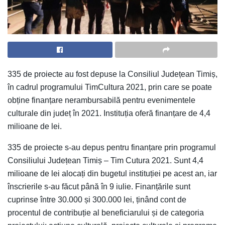
335 de proiecte au fost depuse la Consiliul Județean Timiș,
în cadrul programului TimCultura 2021, prin care se poate
obține finanțare nerambursabilă pentru evenimentele
culturale din județ în 2021. Instituția oferă finanțare de 4,4
milioane de lei.
335 de proiecte s-au depus pentru finanțare prin programul
Consiliului Județean Timiș – Tim Cutura 2021. Sunt 4,4
milioane de lei alocați din bugetul instituției pe acest an, iar
înscrierile s-au făcut până în 9 iulie. Finanțările sunt
cuprinse între 30.000 și 300.000 lei, ținând cont de
procentul de contribuție al beneficiarului și de categoria