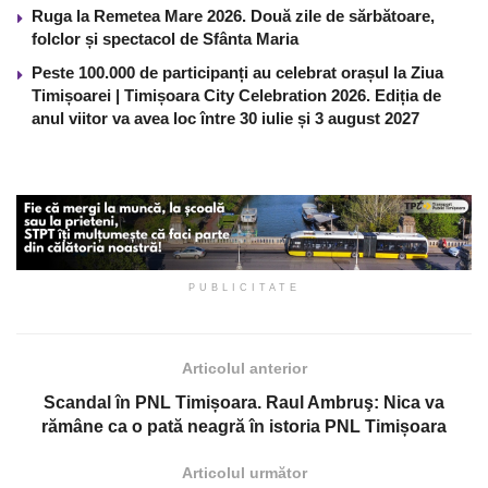
Ruga la Remetea Mare 2026. Două zile de sărbătoare,
folclor și spectacol de Sfânta Maria
Peste 100.000 de participanți au celebrat orașul la Ziua
Timișoarei | Timișoara City Celebration 2026. Ediția de
anul viitor va avea loc între 30 iulie și 3 august 2027
PUBLICITATE
Articolul anterior
Scandal în PNL Timișoara. Raul Ambruş: Nica va
rămâne ca o pată neagră în istoria PNL Timișoara
Articolul următor