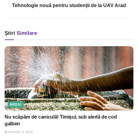
Tehnologie nouă pentru studenții de la UAV Arad
Știri
Similare
MEDIU
Nu scăpăm de caniculă! Timişul, sub alertă de cod
galben
AUGUST 8, 2026