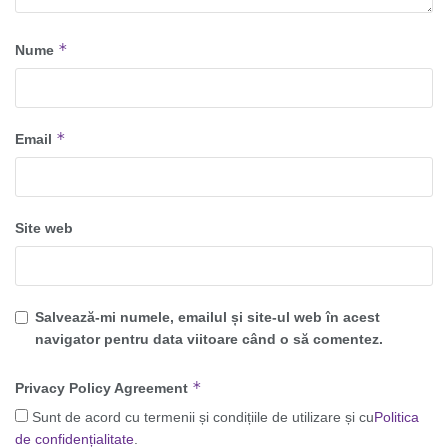
*
Nume
*
Email
Site web
Salvează-mi numele, emailul și site-ul web în acest
navigator pentru data viitoare când o să comentez.
*
Privacy Policy Agreement
Sunt de acord cu termenii și condițiile de utilizare și cu
Politica
de confidențialitate
.