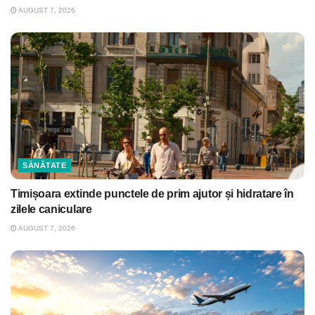
AUGUST 7, 2026
SĂNĂTATE
Timișoara extinde punctele de prim ajutor și hidratare în
zilele caniculare
AUGUST 7, 2026