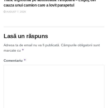
cauza unui camion care a lovit parapetul
AUGUST 7, 2026
Lasă un răspuns
Adresa ta de email nu va fi publicată.
Câmpurile obligatorii sunt
*
marcate cu
*
Comentariu