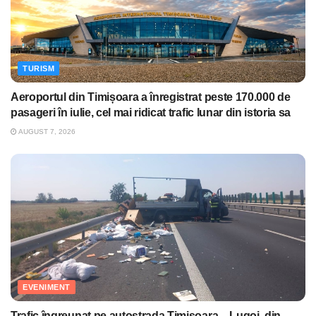
TURISM
Aeroportul din Timișoara a înregistrat peste 170.000 de
pasageri în iulie, cel mai ridicat trafic lunar din istoria sa
AUGUST 7, 2026
EVENIMENT
Trafic îngreunat pe autostrada Timişoara – Lugoj, din