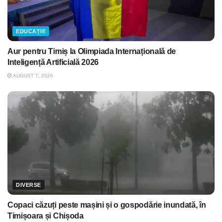
EDUCAȚIE
Aur pentru Timiș la Olimpiada Internațională de
Inteligență Artificială 2026
AUGUST 7, 2026
DIVERSE
Copaci căzuți peste mașini și o gospodărie inundată, în
Timișoara și Chișoda