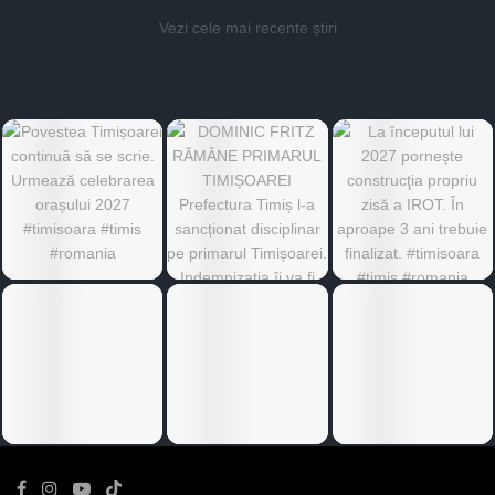
Vezi cele mai recente știri