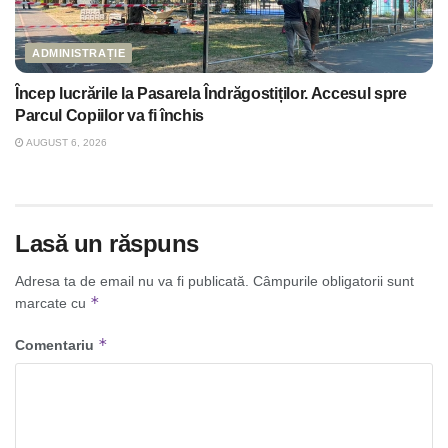
ADMINISTRAȚIE
Încep lucrările la Pasarela Îndrăgostiților. Accesul spre
Parcul Copiilor va fi închis
AUGUST 6, 2026
Lasă un răspuns
Adresa ta de email nu va fi publicată.
Câmpurile obligatorii sunt
*
marcate cu
*
Comentariu