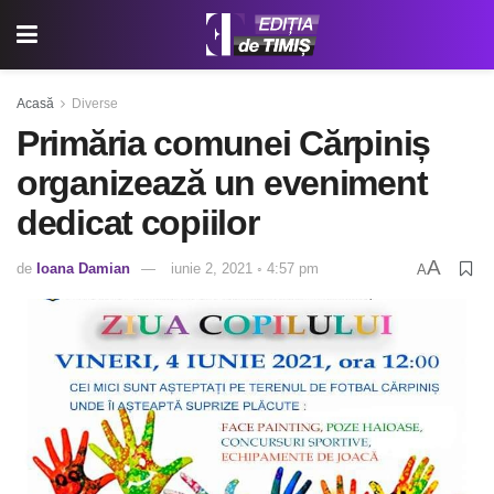
Acasă
Diverse
Primăria comunei Cărpiniș
organizează un eveniment
dedicat copiilor
A
de
Ioana Damian
iunie 2, 2021 ◦ 4:57 pm
A