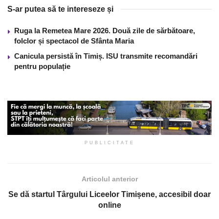
S-ar putea să te intereseze și
Ruga la Remetea Mare 2026. Două zile de sărbătoare,
folclor și spectacol de Sfânta Maria
Canicula persistă în Timiș. ISU transmite recomandări
pentru populație
PUBLICITATE
Articolul anterior
Se dă startul Târgului Liceelor Timișene, accesibil doar
online