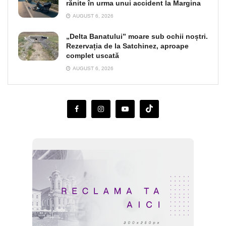
rănite în urma unui accident la Margina
AUGUST 6, 2026
„Delta Banatului” moare sub ochii noștri.
Rezervația de la Satchinez, aproape
complet uscată
AUGUST 6, 2026