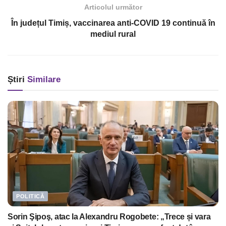
Articolul următor
În județul Timiș, vaccinarea anti-COVID 19 continuă în
mediul rural
Știri
Similare
POLITICĂ
Sorin Şipoş, atac la Alexandru Rogobete: „Trece și vara