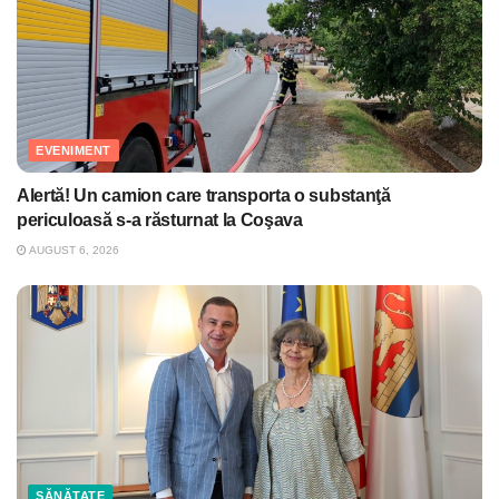
EVENIMENT
Alertă! Un camion care transporta o substanţă
periculoasă s-a răsturnat la Coşava
AUGUST 6, 2026
SĂNĂTATE