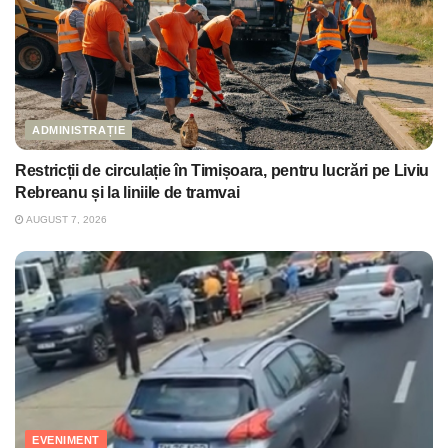
ADMINISTRAȚIE
Restricții de circulație în Timișoara, pentru lucrări pe Liviu
Rebreanu și la liniile de tramvai
AUGUST 7, 2026
EVENIMENT