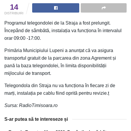
14
DISTRIBUIRI
Programul telegondolei de la Straja a fost prelungit.
Începând de sâmbătă, instalația va funcționa în intervalul
orar 09:00 -17:00.
Primăria Municipiului Lupeni a anunțat că va asigura
transportul gratuit de la parcarea din zona Agrement și
pană la baza telegondolei, în limita disponibilității
mijlocului de transport.
Telegondola din Straja nu va funcționa în fiecare zi de
marți, instalația pe cablu fiind oprită pentru revizie.ț
Sursa: RadioTimisoara.ro
S-ar putea să te intereseze și