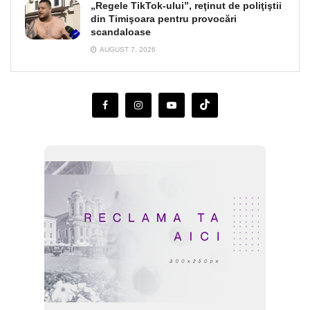
„Regele TikTok-ului”, reţinut de poliţiştii
din Timişoara pentru provocări
scandaloase
AUGUST 7, 2026