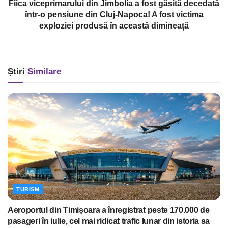
Fiica viceprimarului din Jimbolia a fost găsită decedată
într-o pensiune din Cluj-Napoca! A fost victima
exploziei produsă în această dimineață
Știri
Similare
TURISM
Aeroportul din Timișoara a înregistrat peste 170.000 de
pasageri în iulie, cel mai ridicat trafic lunar din istoria sa