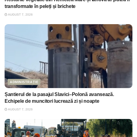
transformate în peleți și brichete
AUGUST 7, 2026
ADMINISTRAȚIE
Șantierul de la pasajul Slavici–Polonă avansează.
Echipele de muncitori lucrează zi și noapte
AUGUST 7, 2026