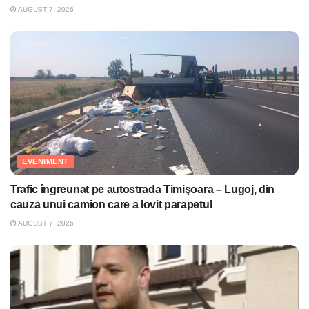
AUGUST 7, 2026
EVENIMENT
Trafic îngreunat pe autostrada Timişoara – Lugoj, din
cauza unui camion care a lovit parapetul
AUGUST 7, 2026