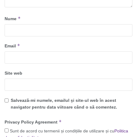
*
Nume
*
Email
Site web
Salvează-mi numele, emailul și site-ul web în acest
navigator pentru data viitoare când o să comentez.
*
Privacy Policy Agreement
Sunt de acord cu termenii și condițiile de utilizare și cu
Politica