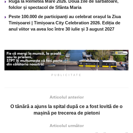
Ruga la Remetea Mare 2026. Două zile de sărbătoare,
folclor și spectacol de Sfânta Maria
Peste 100.000 de participanți au celebrat orașul la Ziua
Timișoarei | Timișoara City Celebration 2026. Ediția de
anul viitor va avea loc între 30 iulie și 3 august 2027
PUBLICITATE
Articolul anterior
O tănără a ajuns la spital după ce a fost lovită de o
mașină pe trecerea de pietoni
Articolul următor