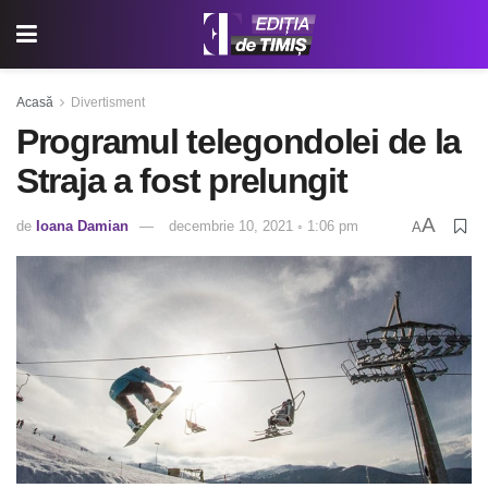
Acasă
Divertisment
Programul telegondolei de la
Straja a fost prelungit
A
de
Ioana Damian
decembrie 10, 2021 ◦ 1:06 pm
A