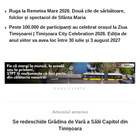
Ruga la Remetea Mare 2026. Două zile de sărbătoare,
folclor și spectacol de Sfânta Maria
Peste 100.000 de participanți au celebrat orașul la Ziua
Timișoarei | Timișoara City Celebration 2026. Ediția de
anul viitor va avea loc între 30 iulie și 3 august 2027
PUBLICITATE
Articolul anterior
Se redeschide Grădina de Vară a Sălii Capitol din
Timișoara