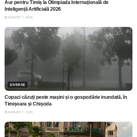
Aur pentru Timiș la Olimpiada Internațională de
Inteligență Artificială 2026
AUGUST 7, 2026
DIVERSE
Copaci căzuți peste mașini și o gospodărie inundată, în
Timișoara și Chișoda
AUGUST 7, 2026