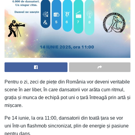
Pentru o zi, zeci de piețe din România vor deveni veritabile
scene în aer liber, în care dansatorii vor arăta cum ritmul,
grația și munca de echipă pot uni o țară întreagă prin artă și
mișcare.
Pe 14 iunie, la ora 11:00, dansatorii din toată țara se vor
uni într-un flashmob sincronizat, plin de energie și pasiune
pentru dans.