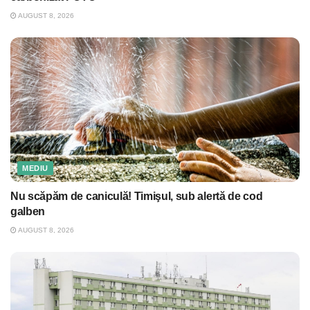
AUGUST 8, 2026
MEDIU
Nu scăpăm de caniculă! Timişul, sub alertă de cod
galben
AUGUST 8, 2026