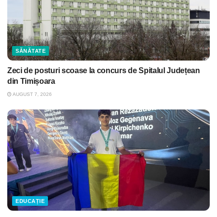
SĂNĂTATE
Zeci de posturi scoase la concurs de Spitalul Județean
din Timișoara
AUGUST 7, 2026
EDUCAȚIE