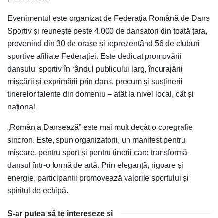
Evenimentul este organizat de Federația Română de Dans
Sportiv și reunește peste 4.000 de dansatori din toată țara,
provenind din 30 de orașe și reprezentând 56 de cluburi
sportive afiliate Federației. Este dedicat promovării
dansului sportiv în rândul publicului larg, încurajării
mișcării și exprimării prin dans, precum și susținerii
tinerelor talente din domeniu – atât la nivel local, cât și
național.
„România Dansează” este mai mult decât o coregrafie
sincron. Este, spun organizatorii, un manifest pentru
mișcare, pentru sport și pentru tinerii care transformă
dansul într-o formă de artă. Prin eleganță, rigoare și
energie, participanții promovează valorile sportului și
spiritul de echipă.
S-ar putea să te intereseze și