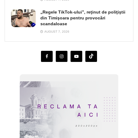
„Regele TikTok-ului”, reţinut de poliţiştii
din Timişoara pentru provocări
scandaloase
AUGUST 7, 2026