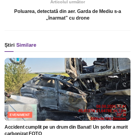
Articolul următor
Poluarea, detectată din aer. Garda de Mediu s-a
„înarmat” cu drone
Știri
Similare
EVENIMENT
Accident cumplit pe un drum din Banat! Un şofer a murit
carbonizat FOTO