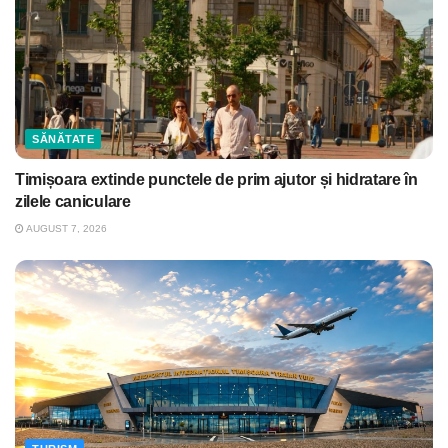
SĂNĂTATE
Timișoara extinde punctele de prim ajutor și hidratare în
zilele caniculare
AUGUST 7, 2026