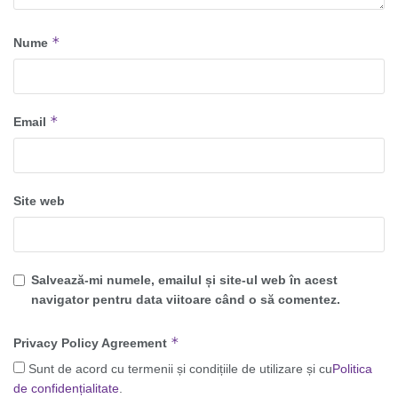
*
Nume
*
Email
Site web
Salvează-mi numele, emailul și site-ul web în acest
navigator pentru data viitoare când o să comentez.
*
Privacy Policy Agreement
Sunt de acord cu termenii și condițiile de utilizare și cu
Politica
de confidențialitate
.