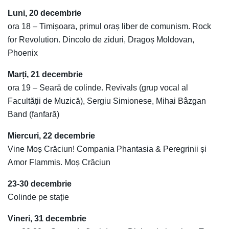
Luni, 20 decembrie
ora 18 – Timișoara, primul oraș liber de comunism. Rock
for Revolution. Dincolo de ziduri, Dragoș Moldovan,
Phoenix
Marți, 21 decembrie
ora 19 – Seară de colinde. Revivals (grup vocal al
Facultății de Muzică), Sergiu Simionese, Mihai Bâzgan
Band (fanfară)
Miercuri, 22 decembrie
Vine Moș Crăciun! Compania Phantasia & Peregrinii și
Amor Flammis. Moș Crăciun
23-30 decembrie
Colinde pe stație
Vineri, 31 decembrie