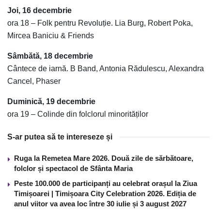
Joi, 16 decembrie
ora 18 – Folk pentru Revoluție. Lia Burg, Robert Poka,
Mircea Baniciu & Friends
Sâmbătă, 18 decembrie
Cântece de iarnă. B Band, Antonia Rădulescu, Alexandra
Cancel, Phaser
Duminică, 19 decembrie
ora 19 – Colinde din folclorul minorităților
S-ar putea să te intereseze și
Ruga la Remetea Mare 2026. Două zile de sărbătoare,
folclor și spectacol de Sfânta Maria
Peste 100.000 de participanți au celebrat orașul la Ziua
Timișoarei | Timișoara City Celebration 2026. Ediția de
anul viitor va avea loc între 30 iulie și 3 august 2027