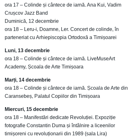
ora 17 – Colinde și cântece de iarnă. Ana Kui, Vadim
Crușcov Jazz Band
Duminică, 12 decembrie
ora 18 – Leru-i, Doamne, Ler. Concert de colinde, în
parteneriat cu Arhiepiscopia Ortodoxă a Timișoarei
Luni, 13 decembrie
ora 18 – Colinde și cântece de iarnă. LiveMuseArt
Academy, Școala de Arte Timișoara
Marți, 14 decembrie
ora 18 – Colinde și cântece de iarnă. Școala de Arte din
Caransebeș, Palatul Copiilor din Timișoara
Miercuri, 15 decembrie
ora 18 – Manifestări dedicate Revoluției. Expoziție
fotografie Constantin Duma și întâlnire a liceenilor
timișoreni cu revoluționarii din 1989 (sala Lira)