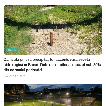
MEDIU
Canicula și lipsa precipitațiilor accentuează seceta
hidrologică în Banat! Debitele râurilor au scăzut sub 30%
din normalul perioadei
AUGUST 6, 2026