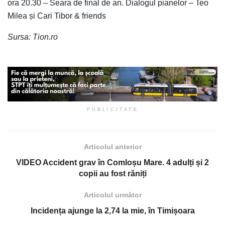
ora 20.30 – Seara de final de an. Dialogul pianelor – Teo
Milea și Cari Tibor & friends
Sursa: Tion.ro
PUBLICITATE
Articolul anterior
VIDEO Accident grav în Comloșu Mare. 4 adulți și 2
copii au fost răniți
Articolul următor
Incidența ajunge la 2,74 la mie, în Timișoara