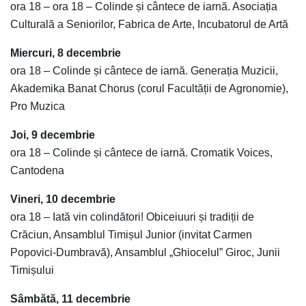
ora 18 – ora 18 – Colinde și cântece de iarnă. Asociația
Culturală a Seniorilor, Fabrica de Arte, Incubatorul de Artă
Miercuri, 8 decembrie
ora 18 – Colinde și cântece de iarnă. Generația Muzicii,
Akademika Banat Chorus (corul Facultății de Agronomie),
Pro Muzica
Joi, 9 decembrie
ora 18 – Colinde și cântece de iarnă. Cromatik Voices,
Cantodena
Vineri, 10 decembrie
ora 18 – Iată vin colindători! Obiceiuuri și tradiții de
Crăciun, Ansamblul Timișul Junior (invitat Carmen
Popovici-Dumbravă), Ansamblul „Ghiocelul” Giroc, Junii
Timișului
Sâmbătă, 11 decembrie