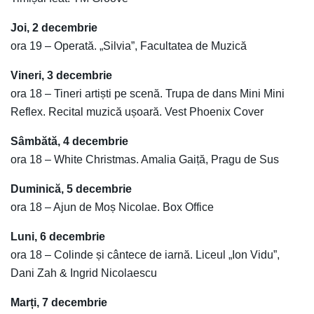
Joi, 2 decembrie
ora 19 – Operată. „Silvia”, Facultatea de Muzică
Vineri, 3 decembrie
ora 18 – Tineri artiști pe scenă. Trupa de dans Mini Mini
Reflex. Recital muzică ușoară. Vest Phoenix Cover
Sâmbătă, 4 decembrie
ora 18 – White Christmas. Amalia Gaiță, Pragu de Sus
Duminică, 5 decembrie
ora 18 – Ajun de Moș Nicolae. Box Office
Luni, 6 decembrie
ora 18 – Colinde și cântece de iarnă. Liceul „Ion Vidu”,
Dani Zah & Ingrid Nicolaescu
Marți, 7 decembrie