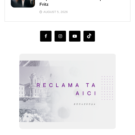
Fritz
AUGUST 5, 2026