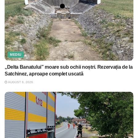
MEDIU
„Delta Banatului” moare sub ochii noștri. Rezervația de la
Satchinez, aproape complet uscată
AUGUST 6, 2026