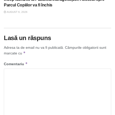
Parcul Copiilor va fi închis
AUGUST 6, 2026
Lasă un răspuns
Adresa ta de email nu va fi publicată.
Câmpurile obligatorii sunt
*
marcate cu
*
Comentariu