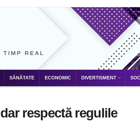
N TIMP REAL
SĂNĂTATE
ECONOMIC
DIVERTISMENT
SOC
dar respectă regulile