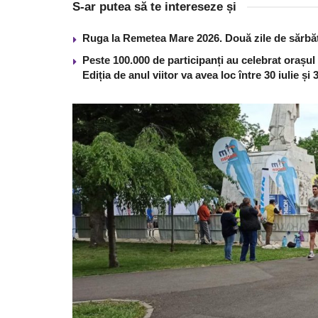
S-ar putea să te intereseze și
Ruga la Remetea Mare 2026. Două zile de sărbăto
Peste 100.000 de participanți au celebrat orașul
Ediția de anul viitor va avea loc între 30 iulie și