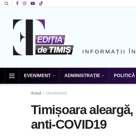
INFORMAȚII Î
EVENIMENT
ADMINISTRAȚIE
POLITICĂ
Acasă
Divertisment
Timișoara aleargă, 
anti-COVID19