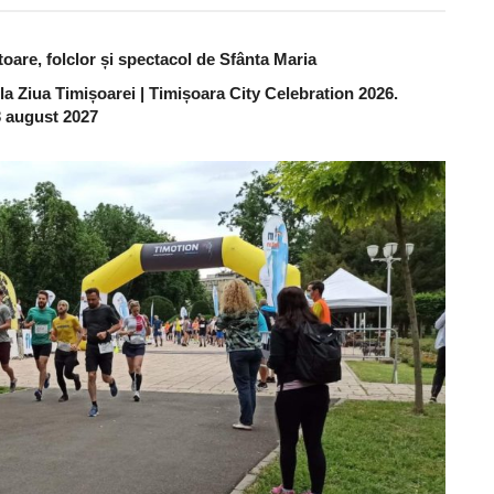
are, folclor și spectacol de Sfânta Maria
 la Ziua Timișoarei | Timișoara City Celebration 2026.
 3 august 2027