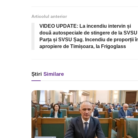
Articolul anterior
VIDEO UPDATE: La incendiu intervin și
două autospeciale de stingere de la SVSU
Parța și SVSU Șag. Incendiu de proporții î
apropiere de Timișoara, la Frigoglass
Știri
Similare