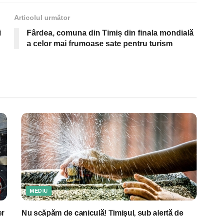
Articolul următor
i
Fârdea, comuna din Timiș din finala mondială
a celor mai frumoase sate pentru turism
MEDIU
er
Nu scăpăm de caniculă! Timişul, sub alertă de