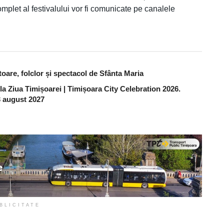
mplet al festivalului vor fi comunicate pe canalele
are, folclor și spectacol de Sfânta Maria
 la Ziua Timișoarei | Timișoara City Celebration 2026.
 3 august 2027
BLICITATE