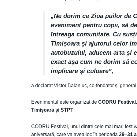
„Ne dorim ca Ziua puilor de 
eveniment pentru copii, să d
întreaga comunitate. Cu susți
Timișoara şi ajutorul celor im
autobuzului, aducem arta și en
exact așa cum ne dorim să c
implicare și culoare”,
a declarat Victor Balaniuc, co-fondator și gene
Evenimentul este organizat de
CODRU Festival,
Timișoara și STPT
.
CODRU Festival, unul dintre cele mai mari festival
aniversară, care va avea loc în perioada
29–31 a