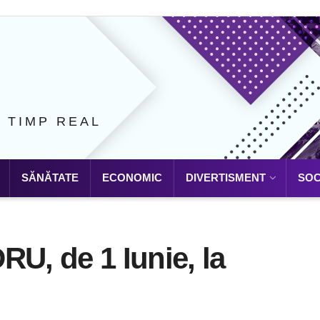
N TIMP REAL
SĂNĂTATE
ECONOMIC
DIVERTISMENT
SOC
RU, de 1 Iunie, la