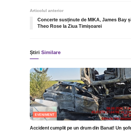
Articolul anterior
Concerte susținute de MIKA, James Bay ș
Theo Rose la Ziua Timișoarei
Știri
Similare
EVENIMENT
Accident cumplit pe un drum din Banat! Un şof