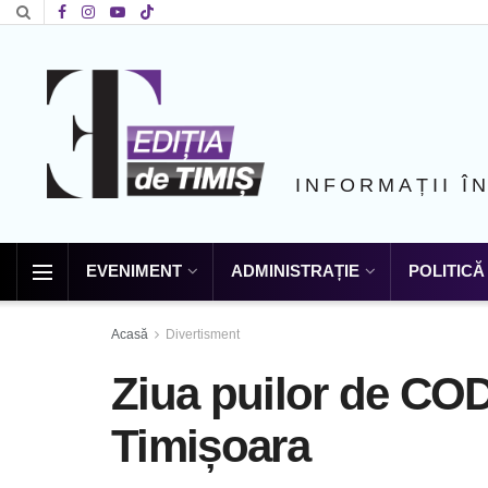
INFORMAȚII Î
EVENIMENT
ADMINISTRAȚIE
POLITICĂ
Acasă
Divertisment
Ziua puilor de COD
Timișoara