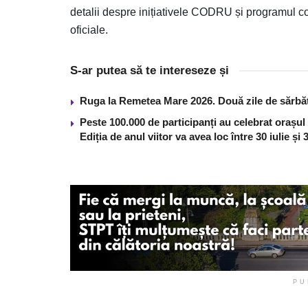
detalii despre inițiativele CODRU și programul co
oficiale.
S-ar putea să te intereseze și
Ruga la Remetea Mare 2026. Două zile de sărbăto
Peste 100.000 de participanți au celebrat orașul
Ediția de anul viitor va avea loc între 30 iulie și
PU