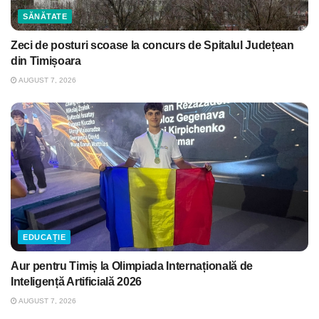
SĂNĂTATE
Zeci de posturi scoase la concurs de Spitalul Județean
din Timișoara
AUGUST 7, 2026
EDUCAȚIE
Aur pentru Timiș la Olimpiada Internațională de
Inteligență Artificială 2026
AUGUST 7, 2026