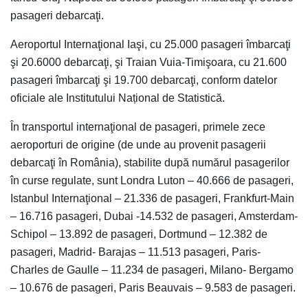
pasageri debarcaţi.
Aeroportul Internaţional Iaşi, cu 25.000 pasageri îmbarcaţi
şi 20.6000 debarcaţi, şi Traian Vuia-Timişoara, cu 21.600
pasageri îmbarcaţi şi 19.700 debarcaţi, conform datelor
oficiale ale Institutului Național de Statistică.
În transportul internaţional de pasageri, primele zece
aeroporturi de origine (de unde au provenit pasagerii
debarcaţi în România), stabilite după numărul pasagerilor
în curse regulate, sunt Londra Luton – 40.666 de pasageri,
Istanbul Internaţional – 21.336 de pasageri, Frankfurt-Main
– 16.716 pasageri, Dubai -14.532 de pasageri, Amsterdam-
Schipol – 13.892 de pasageri, Dortmund – 12.382 de
pasageri, Madrid- Barajas – 11.513 pasageri, Paris-
Charles de Gaulle – 11.234 de pasageri, Milano- Bergamo
– 10.676 de pasageri, Paris Beauvais – 9.583 de pasageri.