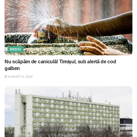
MEDIU
Nu scăpăm de caniculă! Timişul, sub alertă de cod
galben
AUGUST 8, 2026