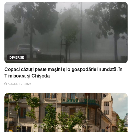
DIVERSE
Copaci căzuți peste mașini și o gospodărie inundată, în
Timișoara și Chișoda
AUGUST 7, 2026