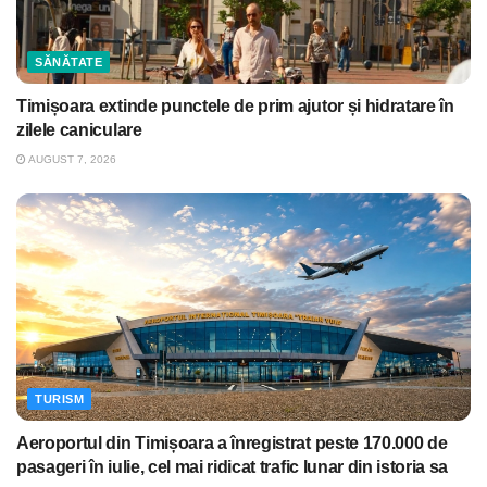
SĂNĂTATE
Timișoara extinde punctele de prim ajutor și hidratare în
zilele caniculare
AUGUST 7, 2026
TURISM
Aeroportul din Timișoara a înregistrat peste 170.000 de
pasageri în iulie, cel mai ridicat trafic lunar din istoria sa