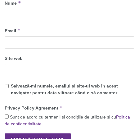
*
Nume
*
Email
Site web
Salvează-mi numele, emailul și site-ul web în acest
navigator pentru data viitoare când o să comentez.
*
Privacy Policy Agreement
Sunt de acord cu termenii și condițiile de utilizare și cu
Politica
de confidențialitate
.