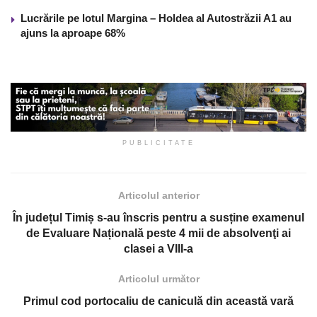
Lucrările pe lotul Margina – Holdea al Autostrăzii A1 au
ajuns la aproape 68%
PUBLICITATE
Articolul anterior
În județul Timiș s-au înscris pentru a susține examenul
de Evaluare Națională peste 4 mii de absolvenţi ai
clasei a VIII-a
Articolul următor
Primul cod portocaliu de caniculă din această vară