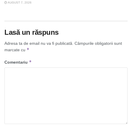
AUGUST 7, 2026
Lasă un răspuns
Adresa ta de email nu va fi publicată.
Câmpurile obligatorii sunt
*
marcate cu
*
Comentariu