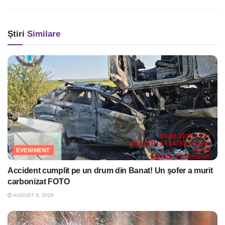
Știri
Similare
EVENIMENT
Accident cumplit pe un drum din Banat! Un şofer a murit
carbonizat FOTO
AUGUST 8, 2026