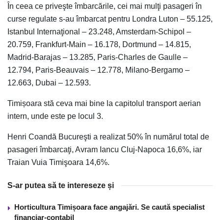
În ceea ce priveşte îmbarcările, cei mai mulţi pasageri în
curse regulate s-au îmbarcat pentru Londra Luton – 55.125,
Istanbul Internaţional – 23.248, Amsterdam-Schipol –
20.759, Frankfurt-Main – 16.178, Dortmund – 14.815,
Madrid-Barajas – 13.285, Paris-Charles de Gaulle –
12.794, Paris-Beauvais – 12.778, Milano-Bergamo –
12.663, Dubai – 12.593.
Timișoara stă ceva mai bine la capitolul transport aerian
intern, unde este pe locul 3.
Henri Coandă Bucureşti a realizat 50% în numărul total de
pasageri îmbarcaţi, Avram Iancu Cluj-Napoca 16,6%, iar
Traian Vuia Timişoara 14,6%.
S-ar putea să te intereseze și
Horticultura Timișoara face angajări. Se caută specialist
financiar-contabil