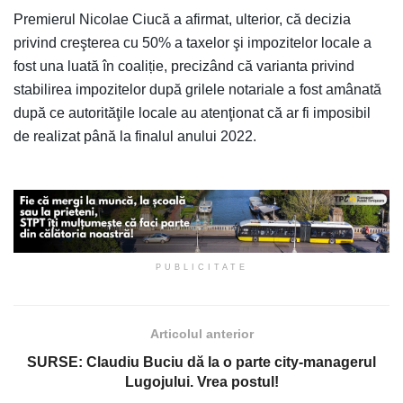
Premierul Nicolae Ciucă a afirmat, ulterior, că decizia
privind creşterea cu 50% a taxelor şi impozitelor locale a
fost una luată în coaliție, precizând că varianta privind
stabilirea impozitelor după grilele notariale a fost amânată
după ce autorităţile locale au atenţionat că ar fi imposibil
de realizat până la finalul anului 2022.
PUBLICITATE
Articolul anterior
SURSE: Claudiu Buciu dă la o parte city-managerul
Lugojului. Vrea postul!