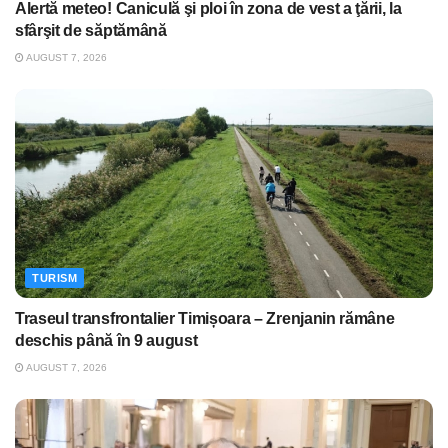
Alertă meteo! Caniculă şi ploi în zona de vest a ţării, la
sfârşit de săptămână
AUGUST 7, 2026
TURISM
Traseul transfrontalier Timișoara – Zrenjanin rămâne
deschis până în 9 august
AUGUST 7, 2026