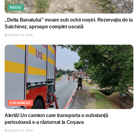
MEDIU
„Delta Banatului” moare sub ochii noștri. Rezervația de la
Satchinez, aproape complet uscată
AUGUST 6, 2026
EVENIMENT
Alertă! Un camion care transporta o substanţă
periculoasă s-a răsturnat la Coşava
AUGUST 6, 2026