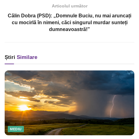
Articolul următor
Călin Dobra (PSD): „Domnule Buciu, nu mai aruncați
cu mocirlă în nimeni, căci singurul murdar sunteți
dumneavoastră!”
Știri
Similare
MEDIU