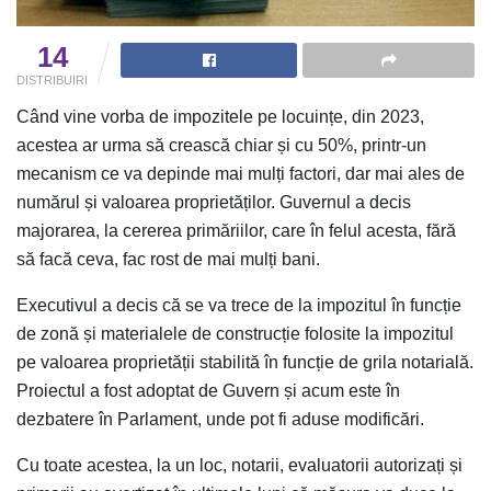
14
DISTRIBUIRI
Când vine vorba de impozitele pe locuințe, din 2023,
acestea ar urma să crească chiar și cu 50%, printr-un
mecanism ce va depinde mai mulți factori, dar mai ales de
numărul și valoarea proprietăților. Guvernul a decis
majorarea, la cererea primăriilor, care în felul acesta, fără
să facă ceva, fac rost de mai mulți bani.
Executivul a decis că se va trece de la impozitul în funcție
de zonă și materialele de construcție folosite la impozitul
pe valoarea proprietății stabilită în funcție de grila notarială.
Proiectul a fost adoptat de Guvern și acum este în
dezbatere în Parlament, unde pot fi aduse modificări.
Cu toate acestea, la un loc, notarii, evaluatorii autorizați și