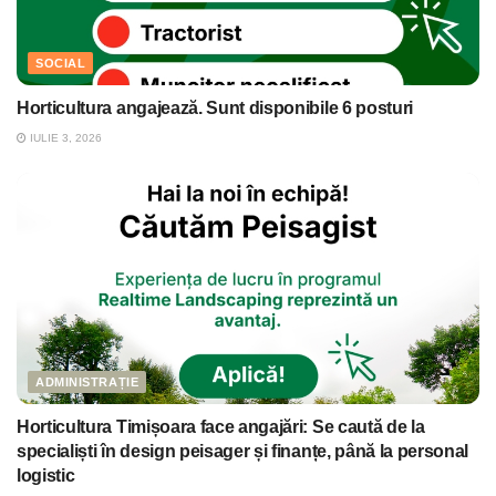
SOCIAL
Horticultura angajează. Sunt disponibile 6 posturi
IULIE 3, 2026
ADMINISTRAȚIE
Horticultura Timișoara face angajări: Se caută de la
specialiști în design peisager și finanțe, până la personal
logistic