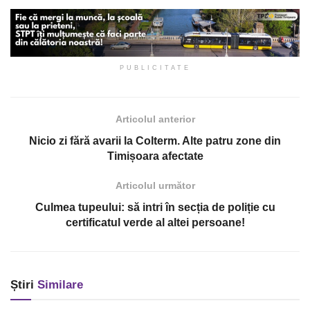
PUBLICITATE
Articolul anterior
Nicio zi fără avarii la Colterm. Alte patru zone din
Timișoara afectate
Articolul următor
Culmea tupeului: să intri în secția de poliție cu
certificatul verde al altei persoane!
Știri
Similare