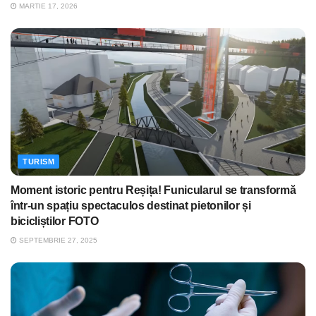
MARTIE 17, 2026
TURISM
Moment istoric pentru Reșița! Funicularul se transformă
într-un spațiu spectaculos destinat pietonilor și
bicicliștilor FOTO
SEPTEMBRIE 27, 2025