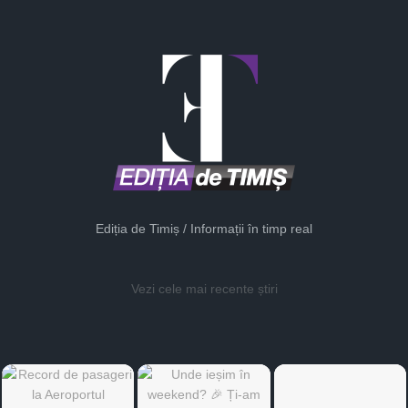
Ediția de Timiș / Informații în timp real
Vezi cele mai recente știri