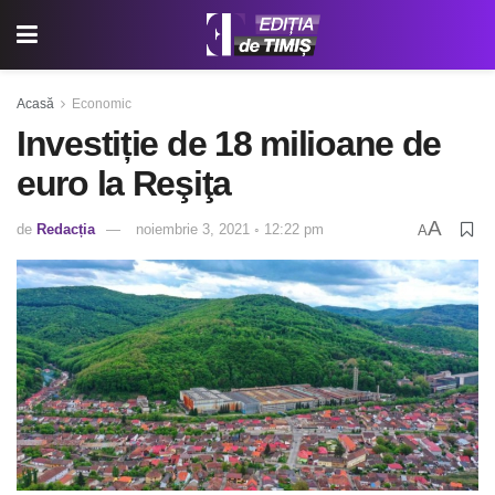
Acasă
Economic
Investiție de 18 milioane de
euro la Reşiţa
A
de
Redacția
noiembrie 3, 2021 ◦ 12:22 pm
A