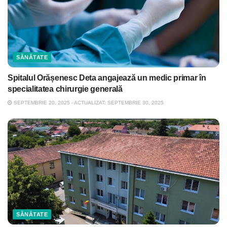
SĂNĂTATE
Spitalul Orășenesc Deta angajează un medic primar în
specialitatea chirurgie generală
SEPTEMBRIE 20, 2025 - ACTUALIZAT: SEPTEMBRIE 30, 2025
SĂNĂTATE