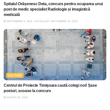
Spitalul Orășenesc Deta, concurs pentru ocuparea unui
post de medic specialist Radiologie și imagistică
medicală
SEPTEMBRIE 9, 2025 - ACTUALIZAT: SEPTEMBRIE 30, 2025
CULTURĂ
Centrul de Proiecte Timișoara caută colegi noi! Șase
posturi, scoase la concurs
AUGUST 26, 2025