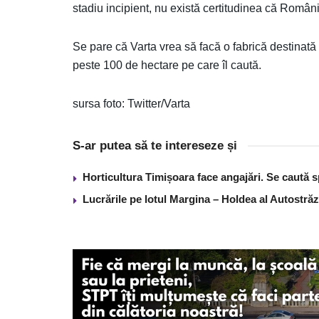
stadiu incipient, nu există certitudinea că Români
Se pare că Varta vrea să facă o fabrică destinat
peste 100 de hectare pe care îl caută.
sursa foto: Twitter/Varta
S-ar putea să te intereseze și
Horticultura Timișoara face angajări. Se caută sp
Lucrările pe lotul Margina – Holdea al Autostră