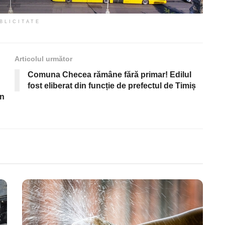
BLICITATE
Articolul următor
Comuna Checea rămâne fără primar! Edilul
fost eliberat din funcție de prefectul de Timiș
in