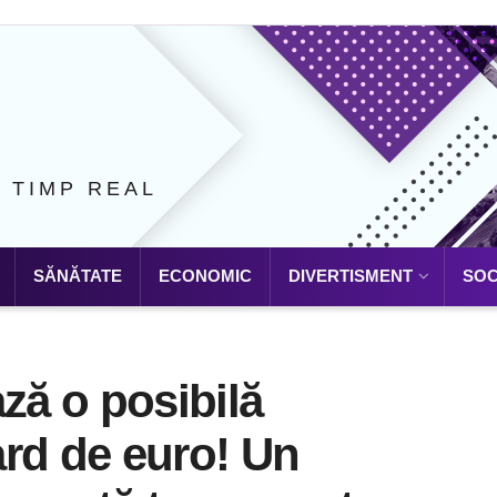
N TIMP REAL
SĂNĂTATE
ECONOMIC
DIVERTISMENT
SOC
ză o posibilă
iard de euro! Un