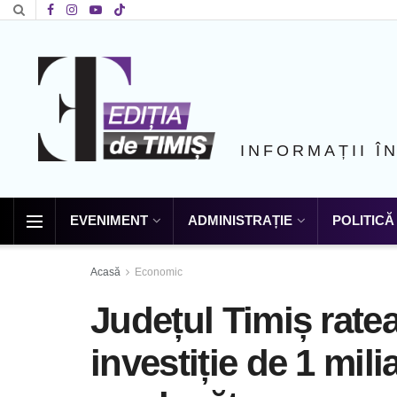
INFORMAȚII Î
EVENIMENT
ADMINISTRAȚIE
POLITICĂ
Acasă
Economic
Județul Timiș ratea
investiție de 1 mil