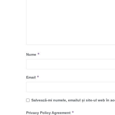
*
Nume
*
Email
Salvează-mi numele, emailul și site-ul web în a
*
Privacy Policy Agreement