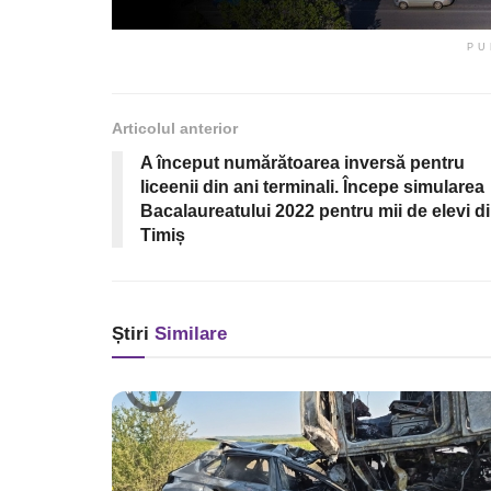
PU
Articolul anterior
A început numărătoarea inversă pentru
liceenii din ani terminali. Începe simularea
Bacalaureatului 2022 pentru mii de elevi d
Timiș
Știri
Similare