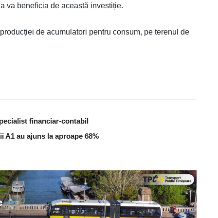
a va beneficia de această investiție.
ă producției de acumulatori pentru consum, pe terenul de
ecialist financiar-contabil
zii A1 au ajuns la aproape 68%