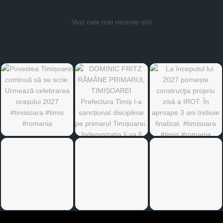
Vezi cele mai recente știri