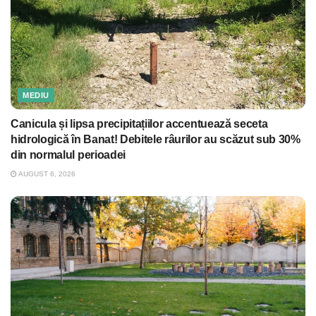
MEDIU
Canicula și lipsa precipitațiilor accentuează seceta
hidrologică în Banat! Debitele râurilor au scăzut sub 30%
din normalul perioadei
AUGUST 6, 2026