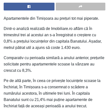
Apartamentele din Timișoara au prețuri tot mai piperate.
Dintr-o analiză realizată de Imobiliare.ro aflăm că în
trimestrul trei al acestui an s-a înregistrat o creștere cu
0,8% a prețului locuințelor din capitala Banatului. Așadar,
metrul pătrat util a ajuns să coste 1.430 euro.
Comparativ cu perioada similară a anului anterior, prețurile
solicitate pentru apartamentele scoase la vânzare au
crescut cu 8,3%.
Pe de altă parte, în ceea ce privește locuințele scoase la
închiriat, în Timișoara s-a consemnat o scădere a
numărului acestora, în ultimele trei luni. În capitala
Banatului sunt cu 21,4% mai puține apartamente de
închiriat față de aceeași perioadă a anului trecut.