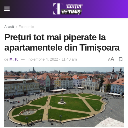
Acasă
Economic
Prețuri tot mai piperate la
apartamentele din Timișoara
A
de
M. P.
noiembrie 4, 2022 ◦ 11:43 am
A