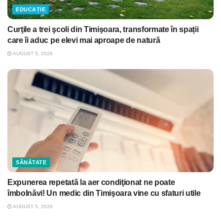
EDUCAȚIE
Curţile a trei şcoli din Timişoara, transformate în spații
care îi aduc pe elevi mai aproape de natură
AUGUST 5, 2026
SĂNĂTATE
Expunerea repetată la aer condiţionat ne poate
îmbolnăvi! Un medic din Timişoara vine cu sfaturi utile
AUGUST 5, 2026