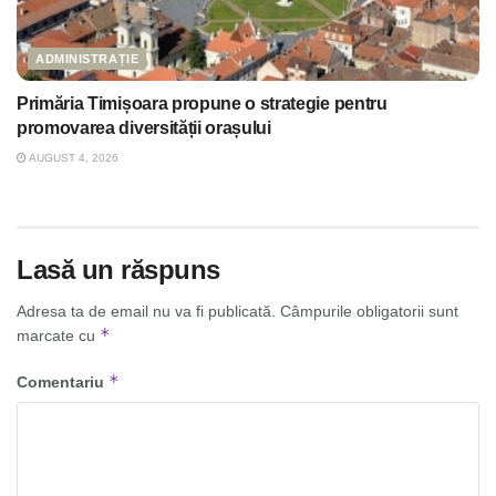
ADMINISTRAȚIE
Primăria Timișoara propune o strategie pentru
promovarea diversității orașului
AUGUST 4, 2026
Lasă un răspuns
Adresa ta de email nu va fi publicată.
Câmpurile obligatorii sunt
*
marcate cu
*
Comentariu