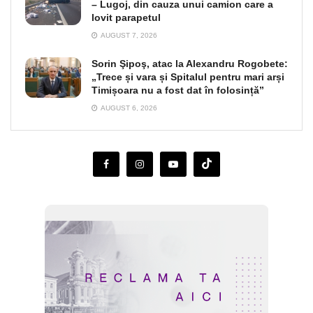
– Lugoj, din cauza unui camion care a
lovit parapetul
AUGUST 7, 2026
Sorin Şipoş, atac la Alexandru Rogobete:
„Trece și vara și Spitalul pentru mari arși
Timișoara nu a fost dat în folosință”
AUGUST 6, 2026