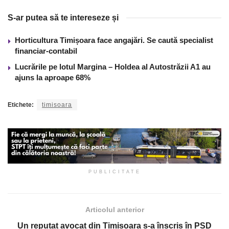
S-ar putea să te intereseze și
Horticultura Timișoara face angajări. Se caută specialist
financiar-contabil
Lucrările pe lotul Margina – Holdea al Autostrăzii A1 au
ajuns la aproape 68%
Etichete:
timisoara
PUBLICITATE
Articolul anterior
Un reputat avocat din Timișoara s-a înscris în PSD