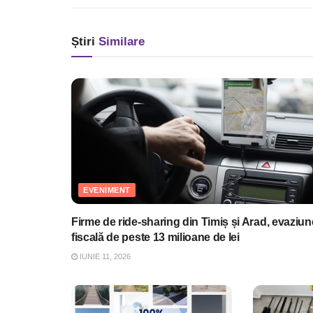
Știri
Similare
EVENIMENT
Firme de ride-sharing din Timiș și Arad, evaziun
fiscală de peste 13 milioane de lei
IUNIE 11, 2026