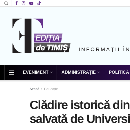
INFORMAȚII Î
EVENIMENT
ADMINISTRAȚIE
POLITICĂ
Acasă
Educație
Clădire istorică di
salvată de Universi