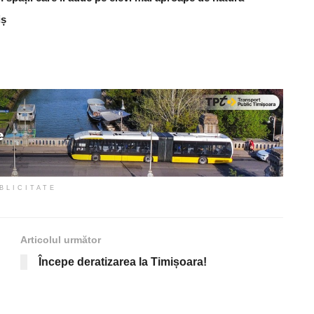
iș
BLICITATE
Articolul următor
Începe deratizarea la Timișoara!