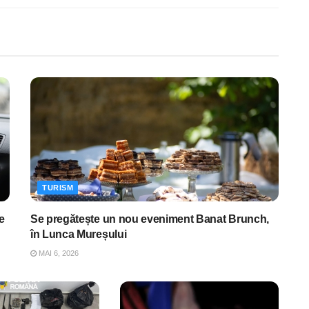
TURISM
e
Se pregătește un nou eveniment Banat Brunch,
în Lunca Mureșului
MAI 6, 2026