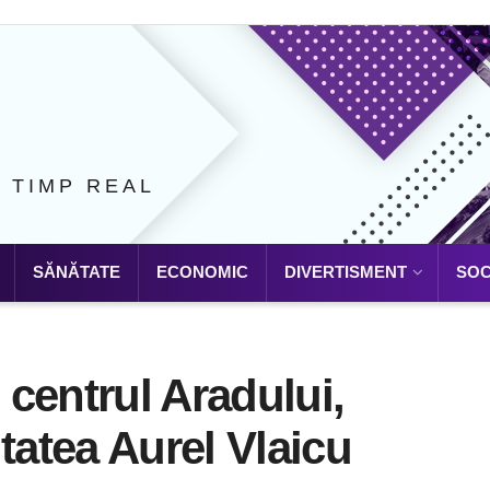
N TIMP REAL
SĂNĂTATE
ECONOMIC
DIVERTISMENT
SOC
n centrul Aradului,
tatea Aurel Vlaicu