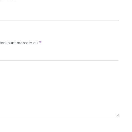
*
torii sunt marcate cu