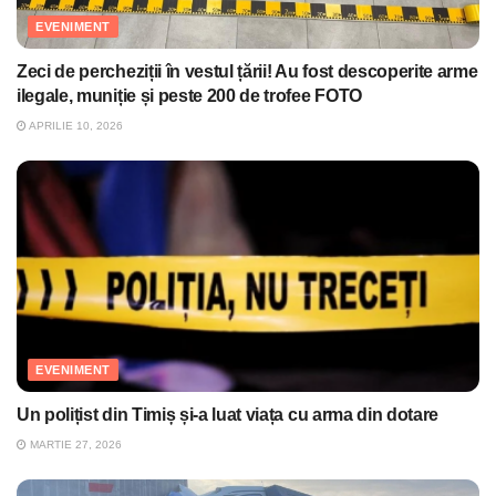
EVENIMENT
Zeci de percheziții în vestul țării! Au fost descoperite arme
ilegale, muniție și peste 200 de trofee FOTO
APRILIE 10, 2026
EVENIMENT
Un polițist din Timiș și-a luat viața cu arma din dotare
MARTIE 27, 2026