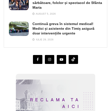
sărbătoare, folclor și spectacol de Sfânta
Maria
AUGUST 5, 2026
Continuă greva în sistemul medical!
Medici și asistente din Timiș asigură
doar intervențiile urgente
IULIE 29, 2026