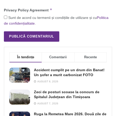
*
Privacy Policy Agreement
Sunt de acord cu termenii și condițiile de utilizare și cu
Politica
de confidențialitate
.
În tendințe
Comentarii
Recente
Accident cumplit pe un drum din Banat!
Un şofer a murit carbonizat FOTO
AUGUST 8, 2026
Zeci de posturi scoase la concurs de
Spitalul Județean din Timișoara
AUGUST 7, 2026
Ruga la Remetea Mare 2026. Două zile de