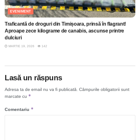
EVENIMENT
Traficantă de droguri din Timișoara, prinsă în flagrant!
Aproape zece kilograme de canabis, ascunse printre
dulciuri
MARTIE 19, 2026
142
Lasă un răspuns
Adresa ta de email nu va fi publicată.
Câmpurile obligatorii sunt
*
marcate cu
*
Comentariu