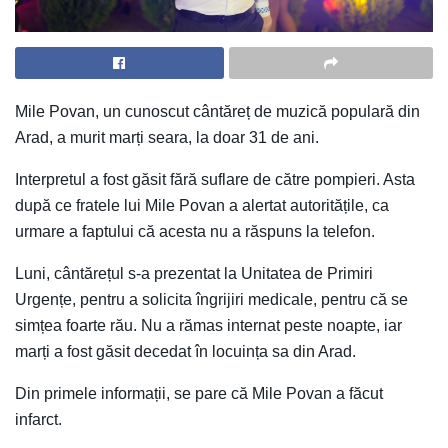
Mile Povan, un cunoscut cântăreț de muzică populară din
Arad, a murit marți seara, la doar 31 de ani.
Interpretul a fost găsit fără suflare de către pompieri. Asta
după ce fratele lui Mile Povan a alertat autoritățile, ca
urmare a faptului că acesta nu a răspuns la telefon.
Luni, cântărețul s-a prezentat la Unitatea de Primiri
Urgențe, pentru a solicita îngrijiri medicale, pentru că se
simțea foarte rău. Nu a rămas internat peste noapte, iar
marți a fost găsit decedat în locuința sa din Arad.
Din primele informații, se pare că Mile Povan a făcut
infarct.