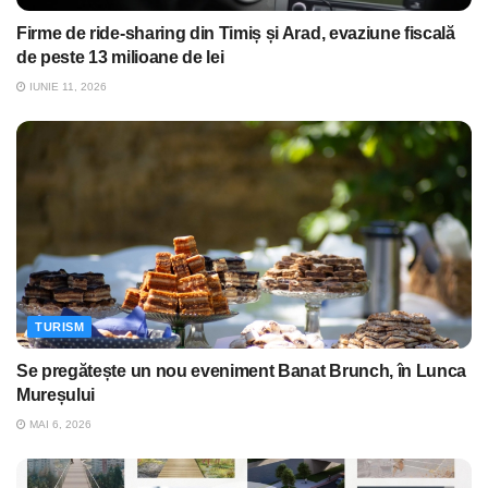
Firme de ride-sharing din Timiș și Arad, evaziune fiscală
de peste 13 milioane de lei
IUNIE 11, 2026
TURISM
Se pregătește un nou eveniment Banat Brunch, în Lunca
Mureșului
MAI 6, 2026