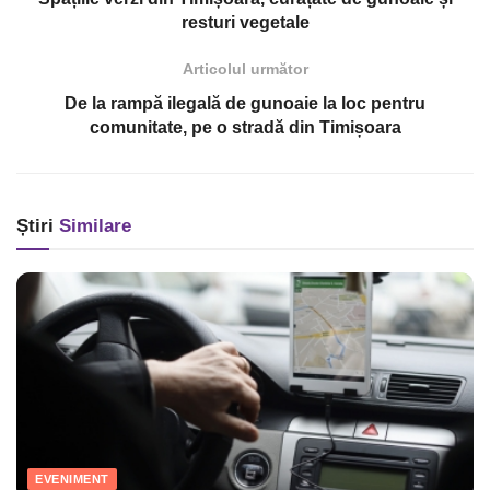
resturi vegetale
Articolul următor
De la rampă ilegală de gunoaie la loc pentru
comunitate, pe o stradă din Timișoara
Știri
Similare
EVENIMENT