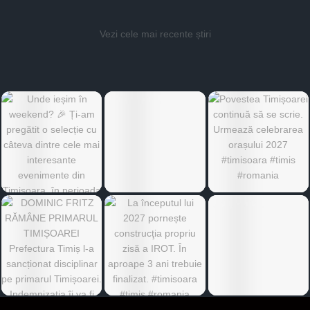
Vezi cele mai recente știri