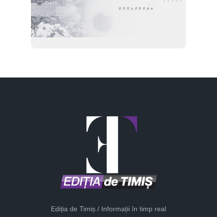
Ediția de Timiș / Informații în timp real