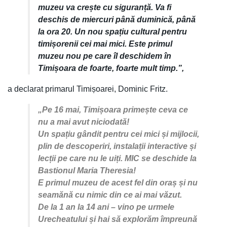
muzeu va crește cu siguranță. Va fi
deschis de miercuri până duminică, până
la ora 20. Un nou spațiu cultural pentru
timișorenii cei mai mici. Este primul
muzeu nou pe care îl deschidem în
Timișoara de foarte, foarte mult timp.”,
a declarat primarul Timișoarei, Dominic Fritz.
„Pe 16 mai, Timișoara primește ceva ce
nu a mai avut niciodată!
Un spațiu gândit pentru cei mici și mijlocii,
plin de descoperiri, instalații interactive și
lecții pe care nu le uiți. MIC se deschide la
Bastionul Maria Theresia!
E primul muzeu de acest fel din oraș și nu
seamănă cu nimic din ce ai mai văzut.
De la 1 an la 14 ani – vino pe urmele
Urecheatului și hai să explorăm împreună