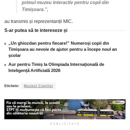
primul muzeu interactiv pentru copii din
Timișoara.”,
au transmis și reprezentanții MIC.
S-ar putea să te intereseze și
„Un ghiozdan pentru fiecare!” Numeroşi copii din
Timişoara au nevoie de ajutor pentru a începe noul an
şcolar
Aur pentru Timiș la Olimpiada Internațională de
Inteligență Artificială 2026
Etichete:
Muzeul Copiilor
PUBLICITATE