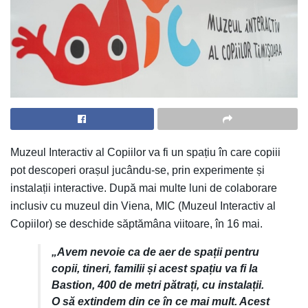
Muzeul Interactiv al Copiilor va fi un spațiu în care copiii
pot descoperi orașul jucându-se, prin experimente și
instalații interactive. După mai multe luni de colaborare
inclusiv cu muzeul din Viena, MIC (Muzeul Interactiv al
Copiilor) se deschide săptămâna viitoare, în 16 mai.
„Avem nevoie ca de aer de spații pentru
copii, tineri, familii și acest spațiu va fi la
Bastion, 400 de metri pătrați, cu instalații.
O să extindem din ce în ce mai mult. Acest