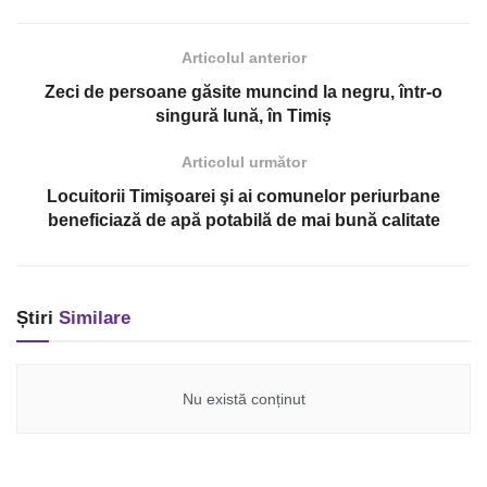
Articolul anterior
Zeci de persoane găsite muncind la negru, într-o
singură lună, în Timiș
Articolul următor
Locuitorii Timişoarei şi ai comunelor periurbane
beneficiază de apă potabilă de mai bună calitate
Știri
Similare
Nu există conținut