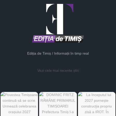
Ediția de Timiș / Informații în timp real
Vezi cele mai recente știri