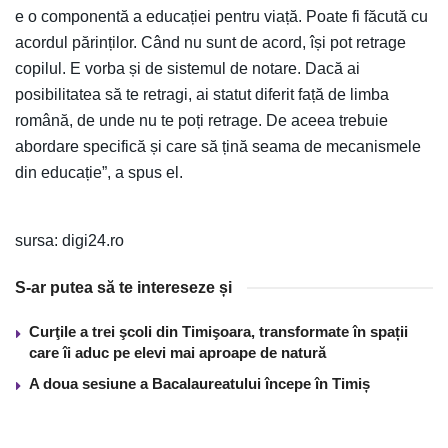
e o componentă a educației pentru viață. Poate fi făcută cu
acordul părinților. Când nu sunt de acord, își pot retrage
copilul. E vorba și de sistemul de notare. Dacă ai
posibilitatea să te retragi, ai statut diferit față de limba
română, de unde nu te poți retrage. De aceea trebuie
abordare specifică și care să țină seama de mecanismele
din educație”, a spus el.
sursa: digi24.ro
S-ar putea să te intereseze și
Curţile a trei şcoli din Timişoara, transformate în spații
care îi aduc pe elevi mai aproape de natură
A doua sesiune a Bacalaureatului începe în Timiș