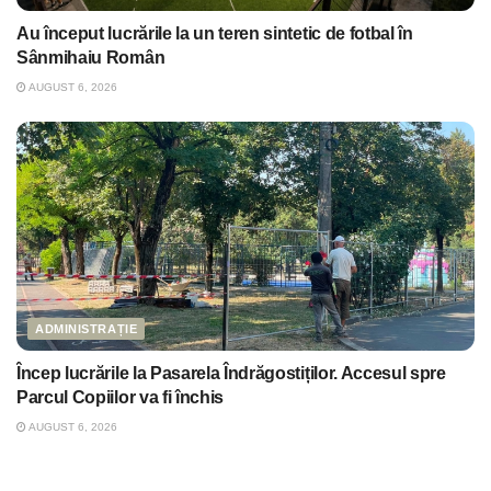
Au început lucrările la un teren sintetic de fotbal în
Sânmihaiu Român
AUGUST 6, 2026
ADMINISTRAȚIE
Încep lucrările la Pasarela Îndrăgostiților. Accesul spre
Parcul Copiilor va fi închis
AUGUST 6, 2026