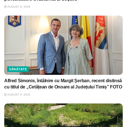
AUGUST 6, 2026
SĂNĂTATE
Alfred Simonis, întâlnire cu Margit Şerban, recent distinsă
cu titlul de „Cetățean de Onoare al Județului Timiș” FOTO
AUGUST 6, 2026