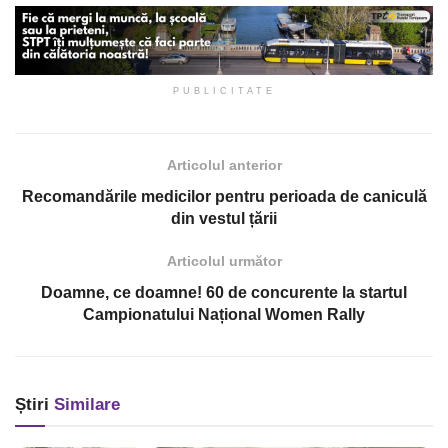
PUBLICITATE
Articolul anterior
Recomandările medicilor pentru perioada de caniculă
din vestul țării
Articolul următor
Doamne, ce doamne! 60 de concurente la startul
Campionatului Național Women Rally
Știri
Similare