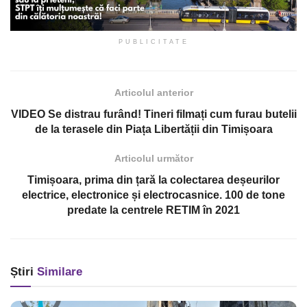
PUBLICITATE
Articolul anterior
VIDEO Se distrau furând! Tineri filmați cum furau butelii
de la terasele din Piața Libertății din Timișoara
Articolul următor
Timișoara, prima din țară la colectarea deșeurilor
electrice, electronice și electrocasnice. 100 de tone
predate la centrele RETIM în 2021
Știri
Similare