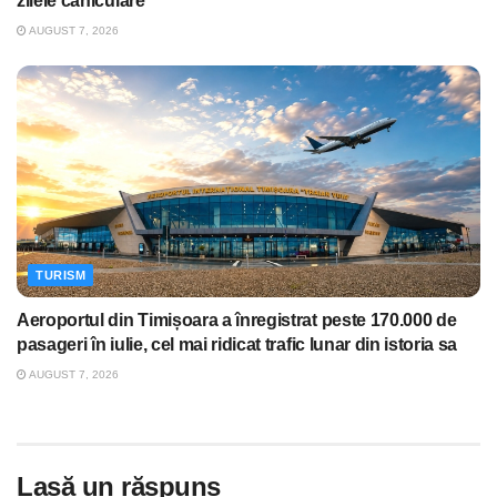
zilele caniculare
AUGUST 7, 2026
TURISM
Aeroportul din Timișoara a înregistrat peste 170.000 de
pasageri în iulie, cel mai ridicat trafic lunar din istoria sa
AUGUST 7, 2026
Lasă un răspuns