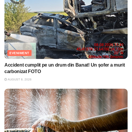
EVENIMENT
Accident cumplit pe un drum din Banat! Un şofer a murit
carbonizat FOTO
AUGUST 8, 2026