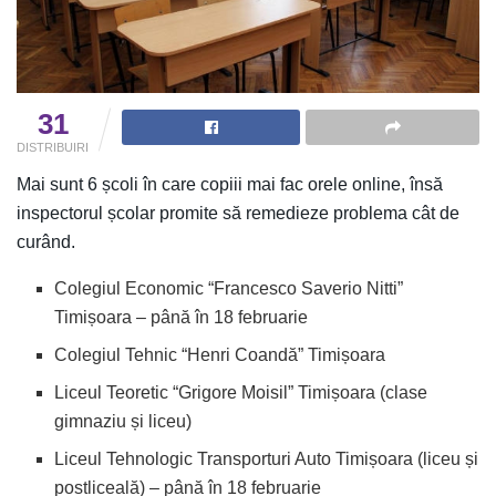
31
DISTRIBUIRI
Mai sunt 6 școli în care copiii mai fac orele online, însă
inspectorul școlar promite să remedieze problema cât de
curând.
Colegiul Economic “Francesco Saverio Nitti”
Timișoara – până în 18 februarie
Colegiul Tehnic “Henri Coandă” Timișoara
Liceul Teoretic “Grigore Moisil” Timișoara (clase
gimnaziu și liceu)
Liceul Tehnologic Transporturi Auto Timișoara (liceu și
postliceală) – până în 18 februarie