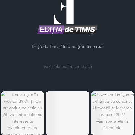
Ediția de Timiș / Informații în timp real
Vezi cele mai recente știri