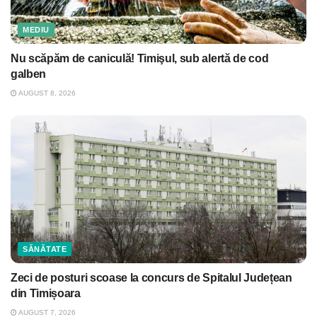
MEDIU
Nu scăpăm de caniculă! Timişul, sub alertă de cod
galben
AUGUST 8, 2026
SĂNĂTATE
Zeci de posturi scoase la concurs de Spitalul Județean
din Timișoara
AUGUST 7, 2026