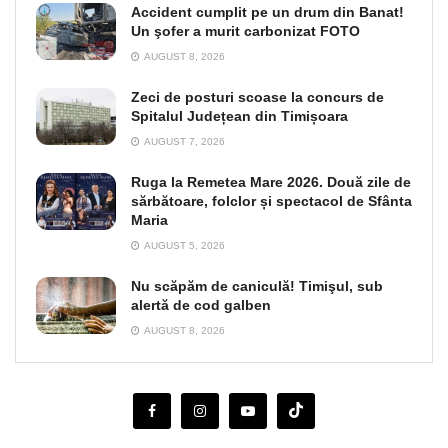
Accident cumplit pe un drum din Banat!
Un şofer a murit carbonizat FOTO
AUGUST 8, 2026
Zeci de posturi scoase la concurs de
Spitalul Județean din Timișoara
AUGUST 7, 2026
Ruga la Remetea Mare 2026. Două zile de
sărbătoare, folclor și spectacol de Sfânta
Maria
AUGUST 5, 2026
Nu scăpăm de caniculă! Timişul, sub
alertă de cod galben
AUGUST 8, 2026