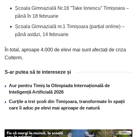
Școala Gimnazială Nr.16 ”Take Ionescu” Timișoara –
până în 18 februarie
Școala Gimnazială nr.1 Timișoara (parțial online) –
până astăzi, 14 februarie
În total, aproape 4.000 de elevi mai sunt afectați de criza
Colterm.
S-ar putea să te intereseze și
Aur pentru Timiș la Olimpiada Internațională de
Inteligență Artificială 2026
Curţile a trei şcoli din Timişoara, transformate în spații
care îi aduc pe elevi mai aproape de natură