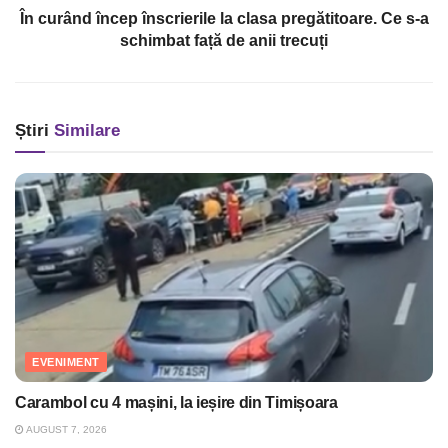
În curând încep înscrierile la clasa pregătitoare. Ce s-a
schimbat față de anii trecuți
Știri
Similare
EVENIMENT
Carambol cu 4 mașini, la ieșire din Timișoara
AUGUST 7, 2026