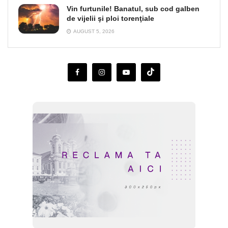
Vin furtunile! Banatul, sub cod galben
de vijelii şi ploi torenţiale
AUGUST 5, 2026