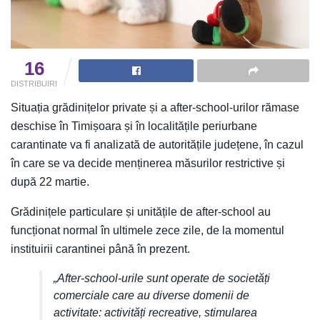
16
DISTRIBUIRI
Situația grădinițelor private și a after-school-urilor rămase
deschise în Timișoara și în localitățile periurbane
carantinate va fi analizată de autoritățile județene, în cazul
în care se va decide menținerea măsurilor restrictive și
după 22 martie.
Grădinițele particulare și unitățile de after-school au
funcționat normal în ultimele zece zile, de la momentul
instituirii carantinei până în prezent.
„After-school-urile sunt operate de societăți
comerciale care au diverse domenii de
activitate: activități recreative, stimularea