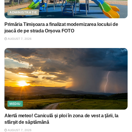
ADMINISTRAȚIE
Primăria Timişoara a finalizat modernizarea locului de
joacă de pe strada Orșova FOTO
AUGUST 7, 2026
MEDIU
Alertă meteo! Caniculă şi ploi în zona de vest a ţării, la
sfârşit de săptămână
AUGUST 7, 2026