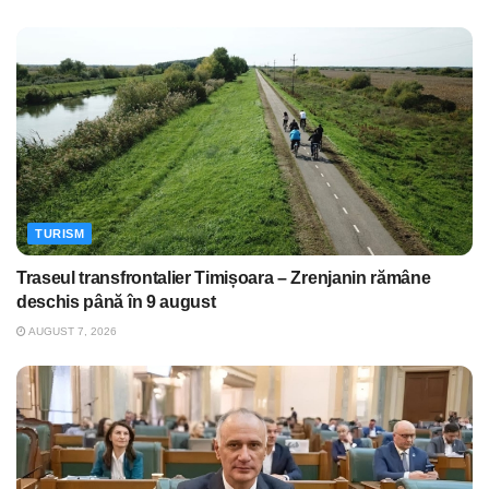
TURISM
Traseul transfrontalier Timișoara – Zrenjanin rămâne
deschis până în 9 august
AUGUST 7, 2026