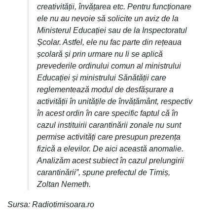
creativității, învățarea etc. Pentru funcționare
ele nu au nevoie să solicite un aviz de la
Ministerul Educației sau de la Inspectoratul
Școlar. Astfel, ele nu fac parte din rețeaua
școlară și prin urmare nu li se aplică
prevederile ordinului comun al ministrului
Educației și ministrului Sănătății care
reglementează modul de desfășurare a
activității în unitățile de învățământ, respectiv
în acest ordin în care specific faptul că în
cazul instituirii carantinării zonale nu sunt
permise activități care presupun prezența
fizică a elevilor. De aici această anomalie.
Analizăm acest subiect în cazul prelungirii
carantinării”, spune prefectul de Timiș,
Zoltan Nemeth.
Sursa: Radiotimisoara.ro