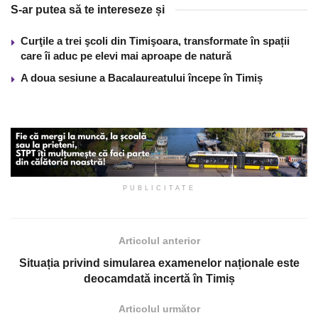
S-ar putea să te intereseze și
Curţile a trei şcoli din Timişoara, transformate în spații
care îi aduc pe elevi mai aproape de natură
A doua sesiune a Bacalaureatului începe în Timiș
PUBLICITATE
Articolul anterior
Situația privind simularea examenelor naționale este
deocamdată incertă în Timiș
Articolul următor