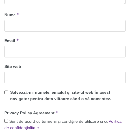
*
Nume
*
Email
Site web
Salvează-mi numele, emailul și site-ul web în acest
navigator pentru data viitoare când o să comentez.
*
Privacy Policy Agreement
Sunt de acord cu termenii și condițiile de utilizare și cu
Politica
de confidențialitate
.