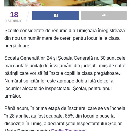
18
DISTRIBUIRI
Școlile considerate de renume din Timișoara înregistrează
din nou un număr mare de cereri pentru locurile la clasa
pregătitoare.
Școala Generală nr. 24 și Școala Generală nr. 30 sunt cele
mai căutate unități de învățământ din județul Timiș de către
părinții care vor să își înscrie copiii la clasa pregătitoare.
Numărul solicitărilor este aproape dublu față de cel al
locurilor alocate de Inspectoratul Şcolar, pentru anul
următor.
Până acum, în prima etapă de înscriere, care se va încheia
în 28 aprilie, au fost ocupate, 85% din locurile puse la
dispoziție în Timiș, a declarat șeful Inspectoratului Școlar,