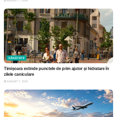
AUGUST 7, 2026
SĂNĂTATE
Timișoara extinde punctele de prim ajutor și hidratare în
zilele caniculare
AUGUST 7, 2026