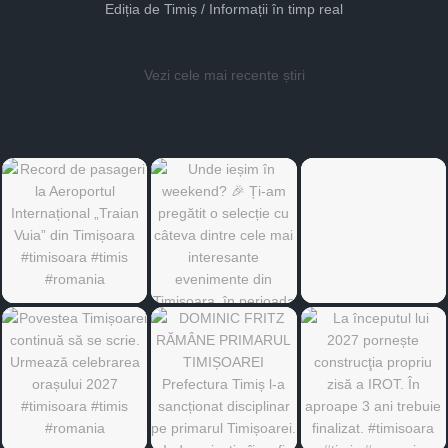
Ediția de Timiș / Informații în timp real
Vezi cele mai recente știri