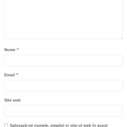
*
Nume
*
Email
Site web
Salvează-mi numele, emailul și site-ul web în acest