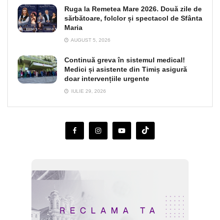
Ruga la Remetea Mare 2026. Două zile de
sărbătoare, folclor și spectacol de Sfânta
Maria
AUGUST 5, 2026
Continuă greva în sistemul medical!
Medici și asistente din Timiș asigură
doar intervențiile urgente
IULIE 29, 2026