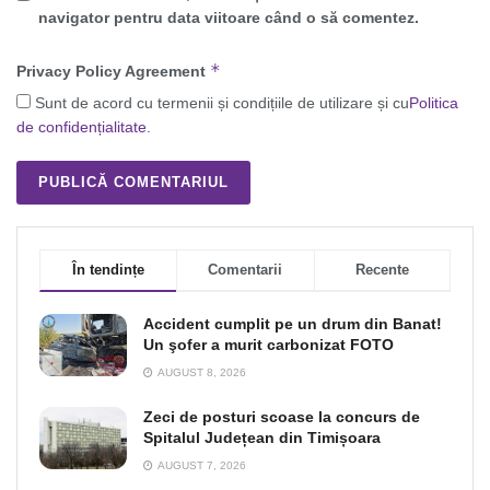
navigator pentru data viitoare când o să comentez.
*
Privacy Policy Agreement
Sunt de acord cu termenii și condițiile de utilizare și cu
Politica
de confidențialitate
.
În tendințe
Comentarii
Recente
Accident cumplit pe un drum din Banat!
Un şofer a murit carbonizat FOTO
AUGUST 8, 2026
Zeci de posturi scoase la concurs de
Spitalul Județean din Timișoara
AUGUST 7, 2026