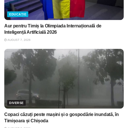
EDUCAȚIE
Aur pentru Timiș la Olimpiada Internațională de
Inteligență Artificială 2026
AUGUST 7, 2026
DIVERSE
Copaci căzuți peste mașini și o gospodărie inundată, în
Timișoara și Chișoda