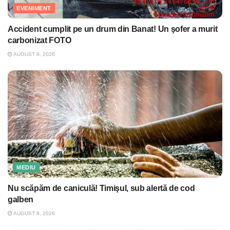
EVENIMENT
Accident cumplit pe un drum din Banat! Un şofer a murit
carbonizat FOTO
AUGUST 8, 2026
MEDIU
Nu scăpăm de caniculă! Timişul, sub alertă de cod
galben
AUGUST 8, 2026