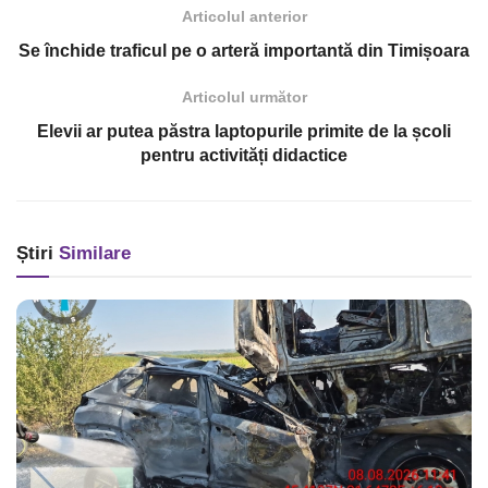
Articolul anterior
Se închide traficul pe o arteră importantă din Timișoara
Articolul următor
Elevii ar putea păstra laptopurile primite de la școli
pentru activități didactice
Știri
Similare