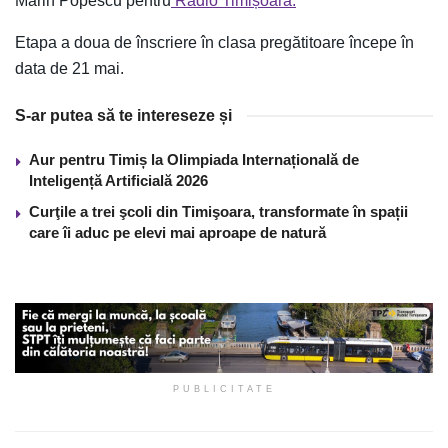
Marin Popescu pentru
Radio Timișoara.
Etapa a doua de înscriere în clasa pregătitoare începe în
data de 21 mai.
S-ar putea să te intereseze și
Aur pentru Timiș la Olimpiada Internațională de
Inteligență Artificială 2026
Curţile a trei şcoli din Timişoara, transformate în spații
care îi aduc pe elevi mai aproape de natură
PUBLICITATE