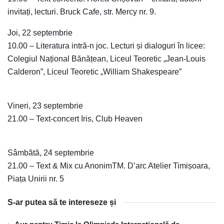
invitați, lecturi. Bruck Cafe, str. Mercy nr. 9.
Joi, 22 septembrie
10.00 – Literatura intră-n joc. Lecturi și dialoguri în licee:
Colegiul Național Bănățean, Liceul Teoretic „Jean-Louis
Calderon”, Liceul Teoretic „William Shakespeare”
Vineri, 23 septembrie
21.00 – Text-concert Iris, Club Heaven
Sâmbătă, 24 septembrie
21.00 – Text & Mix cu AnonimTM. D’arc Atelier Timișoara,
Piața Unirii nr. 5
S-ar putea să te intereseze și