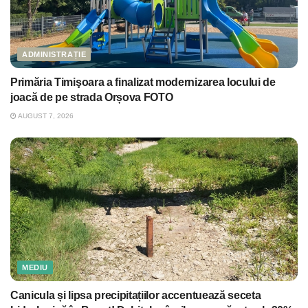
ADMINISTRAȚIE
Primăria Timişoara a finalizat modernizarea locului de
joacă de pe strada Orșova FOTO
AUGUST 7, 2026
MEDIU
Canicula și lipsa precipitațiilor accentuează seceta