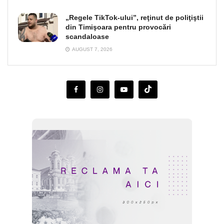
„Regele TikTok-ului”, reţinut de poliţiştii
din Timişoara pentru provocări
scandaloase
AUGUST 7, 2026