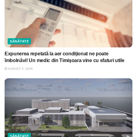
SĂNĂTATE
Expunerea repetată la aer condiţionat ne poate
îmbolnăvi! Un medic din Timişoara vine cu sfaturi utile
AUGUST 5, 2026
SĂNĂTATE