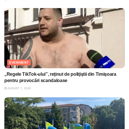
EVENIMENT
„Regele TikTok-ului”, reţinut de poliţiştii din Timişoara
pentru provocări scandaloase
AUGUST 7, 2026