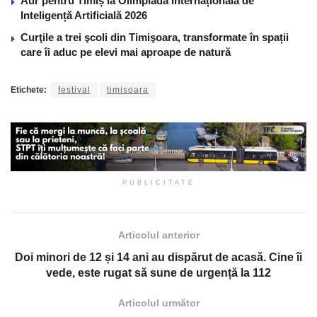
Aur pentru Timiș la Olimpiada Internațională de
Inteligență Artificială 2026
Curţile a trei şcoli din Timişoara, transformate în spații
care îi aduc pe elevi mai aproape de natură
Etichete:
festival
timisoara
PUBLICITATE
Articolul anterior
Doi minori de 12 și 14 ani au dispărut de acasă. Cine îi
vede, este rugat să sune de urgență la 112
Articolul următor