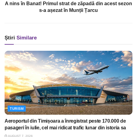
A nins în Banat! Primul strat de zăpadă din acest sezon
s-a așezat în Munții Țarcu
Știri
Similare
TURISM
Aeroportul din Timișoara a înregistrat peste 170.000 de
pasageri în iulie, cel mai ridicat trafic lunar din istoria sa
AUGUST 7, 2026