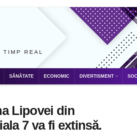
N TIMP REAL
SĂNĂTATE
ECONOMIC
DIVERTISMENT
SOC
a Lipovei din
la 7 va fi extinsă.