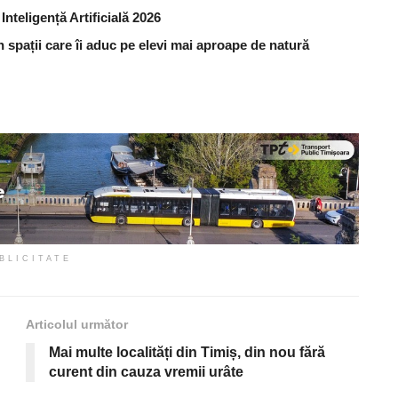
nteligență Artificială 2026
în spații care îi aduc pe elevi mai aproape de natură
BLICITATE
Articolul următor
Mai multe localități din Timiș, din nou fără
curent din cauza vremii urâte