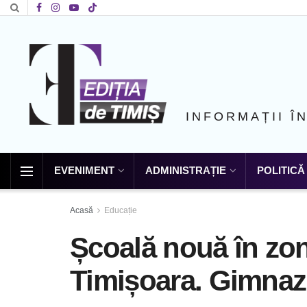
INFORMAȚII Î
EVENIMENT
ADMINISTRAȚIE
POLITICĂ
Acasă
Educație
Școală nouă în zon
Timișoara. Gimnazia