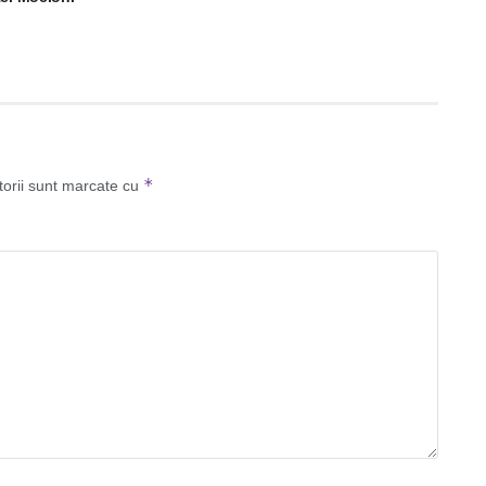
*
torii sunt marcate cu