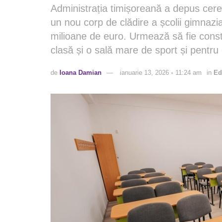
Administrația timișoreană a depus cere
un nou corp de clădire a școlii gimnazia
milioane de euro. Urmează să fie constr
clasă și o sală mare de sport și pentru 
de
Ioana Damian
ianuarie 13, 2026 ◦ 11:24 am
in
Ed