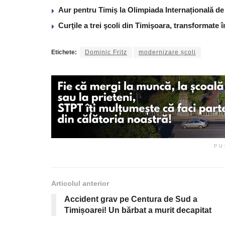
Aur pentru Timiș la Olimpiada Internațională de I
Curţile a trei şcoli din Timişoara, transformate 
Etichete:
Dominic Fritz
modernizare școli
PU
Articolul anterior
Accident grav pe Centura de Sud a
Timișoarei! Un bărbat a murit decapitat