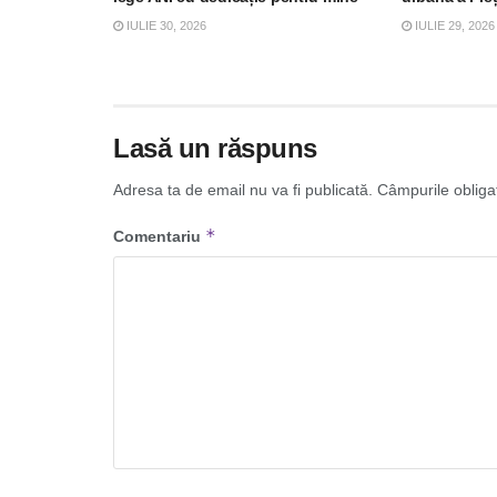
IULIE 30, 2026
IULIE 29, 2026
Lasă un răspuns
Adresa ta de email nu va fi publicată.
Câmpurile obliga
*
Comentariu