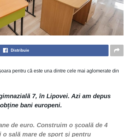
Distribuie
ișoara pentru că este una dintre cele mai aglomerate din
gimnazială 7, în Lipovei. Azi am depus
 obține bani europeni.
ioane de euro. Construim o școală de 4
și o sală mare de sport și pentru