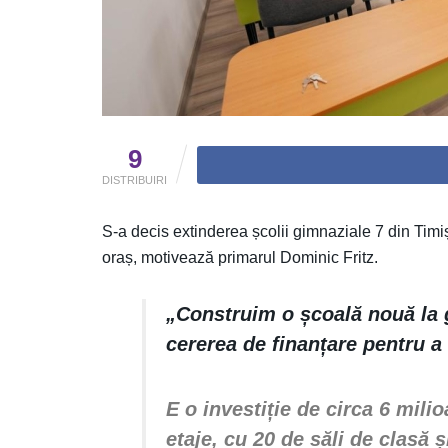
9
DISTRIBUIRI
S-a decis extinderea școlii gimnaziale 7 din Tim
oraș, motivează primarul Dominic Fritz.
„Construim o școală nouă la 
cererea de finanțare pentru a
E o investiție de circa 6 mil
etaje, cu 20 de săli de clasă 