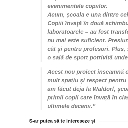
evenimentele copiilor.
Acum, școala e una dintre ce
Copiii învață în două schimbur
laboratoarele – au fost transfo
nu mai este suficient. Presiun
cât și pentru profesori. Plus,
o sală de sport potrivită unde
Acest nou proiect înseamnă c
mult spațiu și respect pentru 
am făcut deja la Waldorf, șco
primii copii care învață în cl
ultimele decenii.”
S-ar putea să te intereseze și