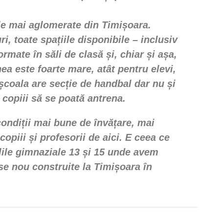
le mai aglomerate din Timișoara.
i, toate spațiile disponibile – inclusiv
rmate în săli de clasă și, chiar și așa,
ea este foarte mare, atât pentru elevi,
 școala are secție de handbal dar nu și
 copiii să se poată antrena.
ondiții mai bune de învățare, mai
copiii și profesorii de aici. E ceea ce
lile gimnaziale 13 și 15 unde avem
ase nou construite la Timișoara în