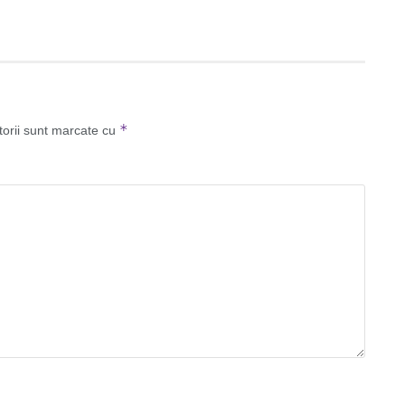
*
torii sunt marcate cu