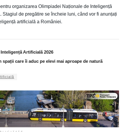
 pentru organizarea Olimpiadei Naționale de Inteligență
. Stagiul de pregătire se încheie luni, când vor fi anunțați
eligență artificială a României.
nteligență Artificială 2026
în spații care îi aduc pe elevi mai aproape de natură
tificială
BLICITATE