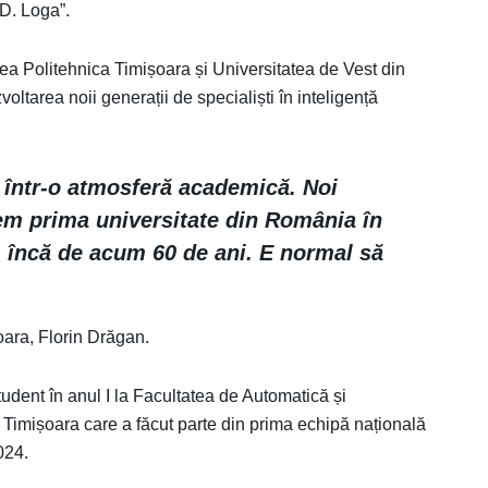
D. Loga”.
tea Politehnica Timișoara și Universitatea de Vest din
zvoltarea noii generații de specialiști în inteligență
 într-o atmosferă academică. Noi
em prima universitate din România în
, încă de acum 60 de ani. E normal să
șoara, Florin Drăgan.
udent în anul I la Facultatea de Automatică și
 Timișoara care a făcut parte din prima echipă națională
024.