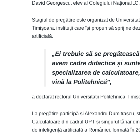
David Georgescu, elev al Colegiului Național „C.
Stagiul de pregătire este organizat de Universita
Timișoara, instituții care își propun să sprijine de
artificială.
„Ei trebuie să se pregătească
avem cadre didactice și sunt
specializarea de calculatoare
vină la Politehnică”,
a declarat rectorul Universității Politehnica Timi
La pregătire participă și Alexandru Dumitrașcu, st
Calculatoare din cadrul UPT și singurul tânăr din
de inteligență artificială a României, formată în 2