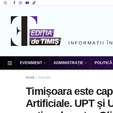
INFORMAȚII Î
EVENIMENT
ADMINISTRAȚIE
POLITICĂ
Acasă
Educație
Timișoara este capi
Artificiale. UPT și