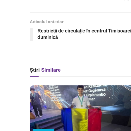
Articolul anterior
Restricții de circulație în centrul Timișoarei
duminică
Știri
Similare