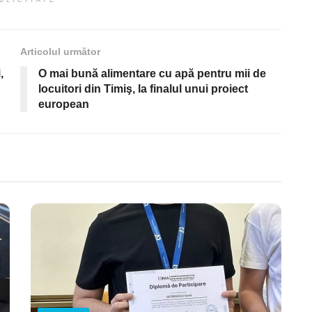
Articolul următor
,
O mai bună alimentare cu apă pentru mii de
locuitori din Timiş, la finalul unui proiect
european