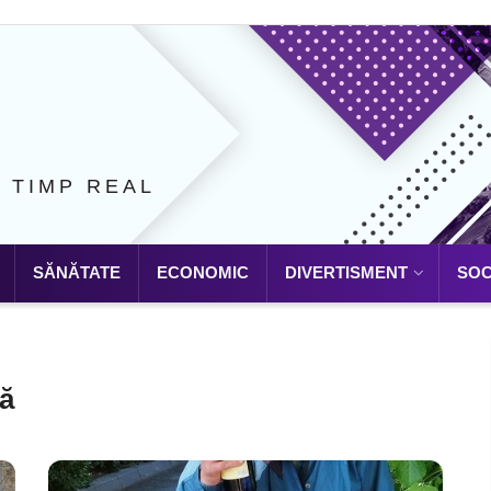
N TIMP REAL
SĂNĂTATE
ECONOMIC
DIVERTISMENT
SOC
lă