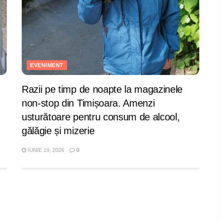
EVENIMENT
Razii pe timp de noapte la magazinele
non-stop din Timișoara. Amenzi
usturătoare pentru consum de alcool,
gălăgie și mizerie
IUNIE 19, 2026
0