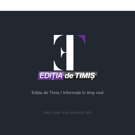
Ediția de Timiș / Informații în timp real
Vezi cele mai recente știri