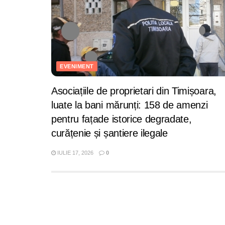
EVENIMENT
Asociațiile de proprietari din Timișoara,
luate la bani mărunți: 158 de amenzi
pentru fațade istorice degradate,
curățenie și șantiere ilegale
IULIE 17, 2026
0