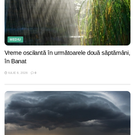
MEDIU
Vreme oscilantă în următoarele două săptămâni,
în Banat
IULIE 6, 2026
0