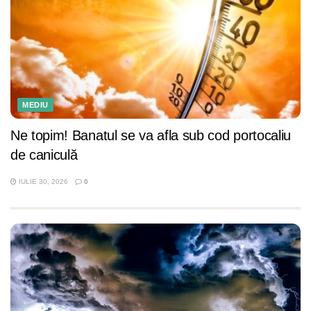
MEDIU
Ne topim! Banatul se va afla sub cod portocaliu
de caniculă
IULIE 30, 2026
0