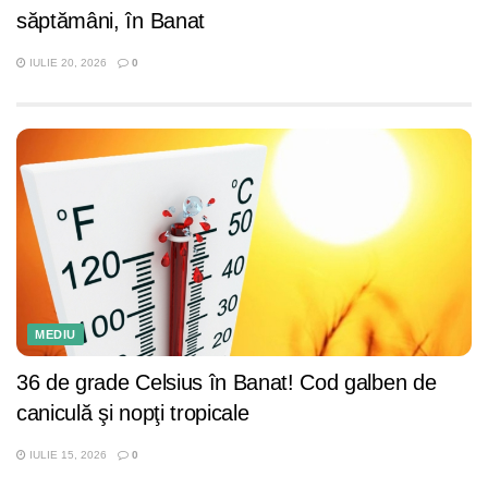
săptămâni, în Banat
IULIE 20, 2026
0
MEDIU
36 de grade Celsius în Banat! Cod galben de
caniculă şi nopţi tropicale
IULIE 15, 2026
0