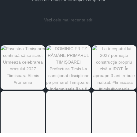
Vezi cele mai recente știri