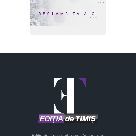
Ediția de Timiș / Informații în timp real