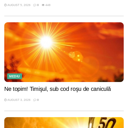
AUGUST 5, 2026
0
448
MEDIU
Ne topim! Timişul, sub cod roşu de caniculă
AUGUST 3, 2026
0