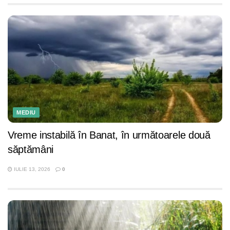
MEDIU
Vreme instabilă în Banat, în următoarele două
săptămâni
IULIE 13, 2026
0