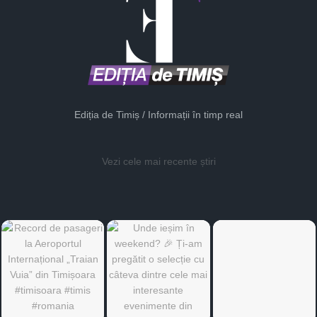
Ediția de Timiș / Informații în timp real
Vezi cele mai recente știri