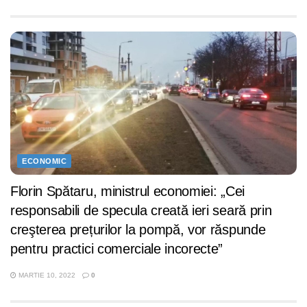
ECONOMIC
Florin Spătaru, ministrul economiei: „Cei
responsabili de specula creată ieri seară prin
creşterea prețurilor la pompă, vor răspunde
pentru practici comerciale incorecte”
MARTIE 10, 2022
0