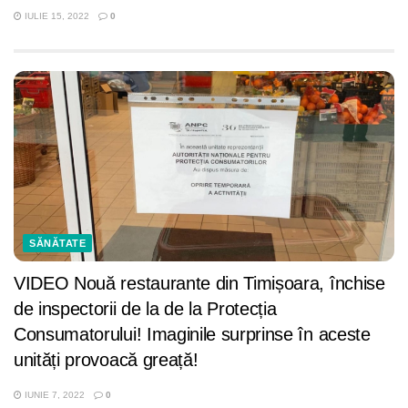
IULIE 15, 2022
0
SĂNĂTATE
VIDEO Nouă restaurante din Timișoara, închise
de inspectorii de la de la Protecția
Consumatorului! Imaginile surprinse în aceste
unități provoacă greață!
IUNIE 7, 2022
0