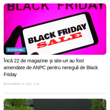
ECONOMIC
Încă 22 de magazine şi site-uri au fost
amendate de ANPC pentru nereguli de Black
Friday
NOIEMBRIE 16, 2021
0