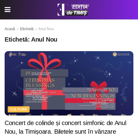
Acasă
Etichetă
Anul Nou
Etichetă:
Anul Nou
CULTURĂ
Concert de colinde și concert simfonic de Anul
Nou, la Timișoara. Biletele sunt în vânzare