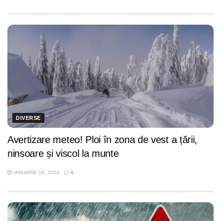
DIVERSE
Avertizare meteo! Ploi în zona de vest a țării,
ninsoare și viscol la munte
IANUARIE 16, 2023
0