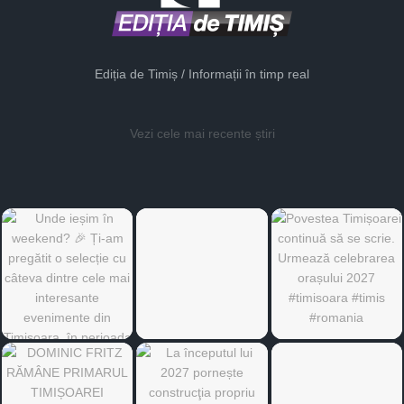
Ediția de Timiș / Informații în timp real
Vezi cele mai recente știri