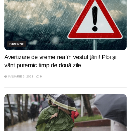
DIVERSE
Avertizare de vreme rea în vestul țării! Ploi și
vânt puternic timp de două zile
IANUARIE 9, 2023
0