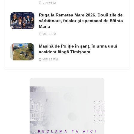
VIN 6:PM
Ruga la Remetea Mare 2026. Două zile de
sărbătoare, folclor și spectacol de Sfânta
Maria
MIE 2:PM
Maşină de Poliţie în şanţ, în urma unui
accident lângă Timişoara
MIE 12:PM