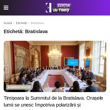
Acasă
Etichetă
Bratislava
Etichetă:
Bratislava
ADMINISTRAȚIE
Timișoara la Summitul de la Bratislava. Orașele
lumii se unesc împotriva polarizării și