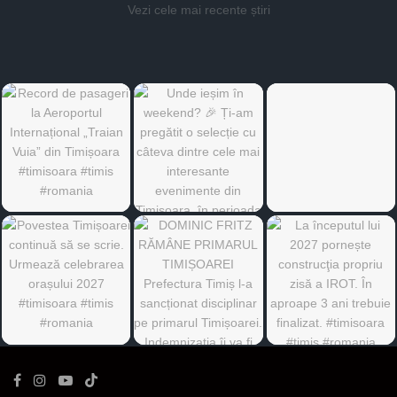
Vezi cele mai recente știri