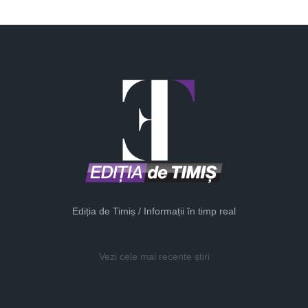
Ediția de Timiș / Informații în timp real
Vezi cele mai recente știri