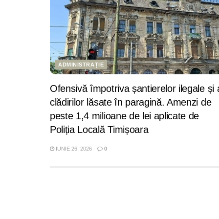
ADMINISTRAȚIE
Ofensivă împotriva șantierelor ilegale și 
clădirilor lăsate în paragină. Amenzi de
peste 1,4 milioane de lei aplicate de
Poliția Locală Timișoara
IUNIE 26, 2026
0