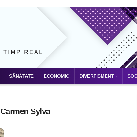
N TIMP REAL
SĂNĂTATE
ECONOMIC
DIVERTISMENT
SOC
 Carmen Sylva