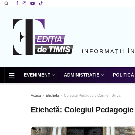
INFORMAȚII Î
EVENIMENT
ADMINISTRAȚIE
POLITICĂ
Acasă
Etichetă
Colegiul Pedagogic Carmen Sylva
Etichetă:
Colegiul Pedagogic