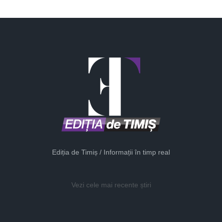
Ediția de Timiș / Informații în timp real
Vezi cele mai recente știri