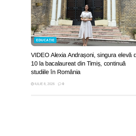
EDUCAȚIE
VIDEO Alexia Andrașoni, singura elevă 
10 la bacalaureat din Timiș, continuă
studiile în România
IULIE 8, 2026
0