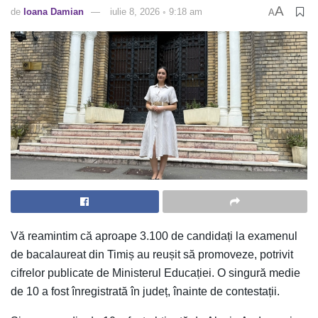
A
de
Ioana Damian
iulie 8, 2026 ◦ 9:18 am
A
Vă reamintim că aproape 3.100 de candidați la examenul
de bacalaureat din Timiș au reușit să promoveze, potrivit
cifrelor publicate de Ministerul Educației. O singură medie
de 10 a fost înregistrată în județ, înainte de contestații.