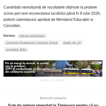
Candidații nemulțumiți de rezultatele obținute la probele
scrise pot cere recorectarea lucrărilor până în 9 iulie 2026,
potrivit calendarului aprobat de Ministerul Educației și
Cercetării.
Etichete:
Alexia Andrașoni
Colegiul Pedagogic Carmen Sylva
medii de 10
rezultate BAC
PUBLICITATE
Articolul anterior
Sute de pietoni amendaţi la Timişoara pentru că au