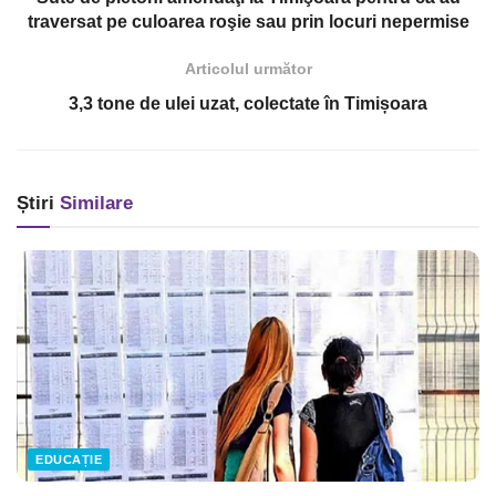
traversat pe culoarea roşie sau prin locuri nepermise
Articolul următor
3,3 tone de ulei uzat, colectate în Timișoara
Știri
Similare
EDUCAȚIE