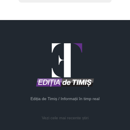
Ediția de Timiș / Informații în timp real
Vezi cele mai recente știri