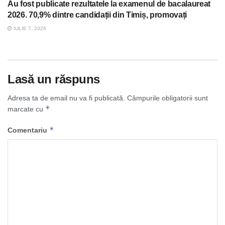
Au fost publicate rezultatele la examenul de bacalaureat
2026. 70,9% dintre candidații din Timiș, promovați
IULIE 7, 2026
Lasă un răspuns
Adresa ta de email nu va fi publicată.
Câmpurile obligatorii sunt
*
marcate cu
*
Comentariu