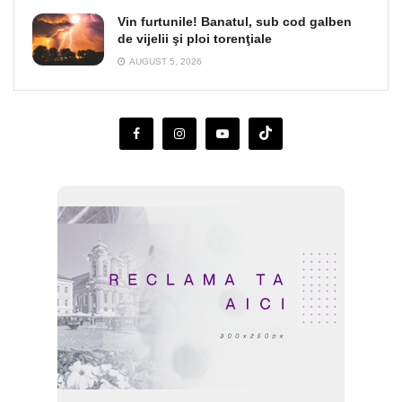
Vin furtunile! Banatul, sub cod galben
de vijelii şi ploi torenţiale
AUGUST 5, 2026