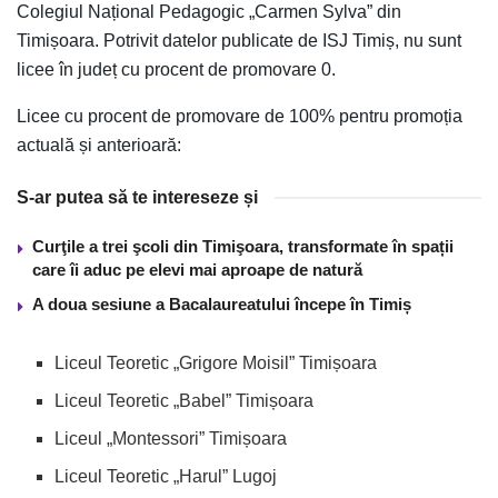
Colegiul Național Pedagogic „Carmen Sylva” din
Timișoara. Potrivit datelor publicate de ISJ Timiș, nu sunt
licee în județ cu procent de promovare 0.
Licee cu procent de promovare de 100% pentru promoția
actuală și anterioară:
S-ar putea să te intereseze și
Curţile a trei şcoli din Timişoara, transformate în spații
care îi aduc pe elevi mai aproape de natură
A doua sesiune a Bacalaureatului începe în Timiș
Liceul Teoretic „Grigore Moisil” Timișoara
Liceul Teoretic „Babel” Timișoara
Liceul „Montessori” Timișoara
Liceul Teoretic „Harul” Lugoj