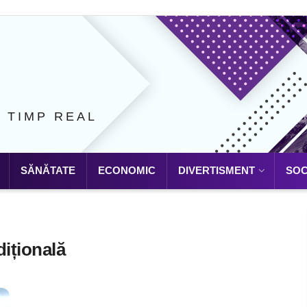
N TIMP REAL
SĂNĂTATE
ECONOMIC
DIVERTISMENT
SOC
dițională