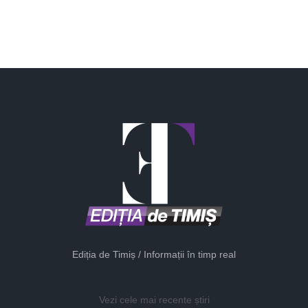
Ediția de Timiș / Informații în timp real
Vezi cele mai recente știri