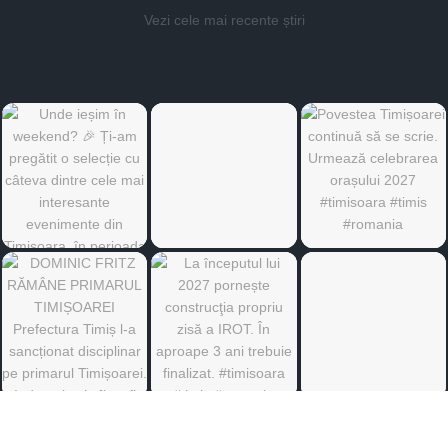
Vezi cele mai recente știri