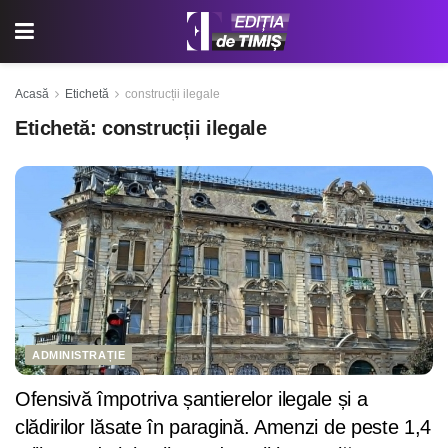
Acasă
Etichetă
construcții ilegale
Etichetă:
construcții ilegale
ADMINISTRAȚIE
Ofensivă împotriva șantierelor ilegale și a
clădirilor lăsate în paragină. Amenzi de peste 1,4