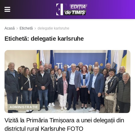
Acasă
Etichetă
delegatie karlsruhe
Etichetă:
delegatie karlsruhe
ADMINISTRAȚIE
Vizită la Primăria Timișoara a unei delegații din
districtul rural Karlsruhe FOTO