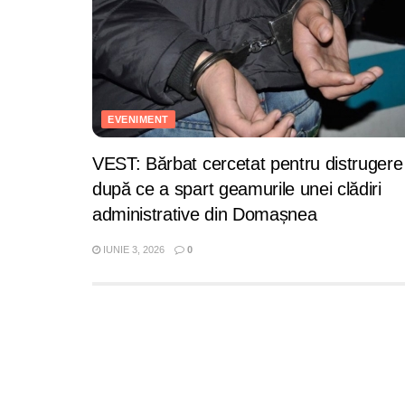
EVENIMENT
VEST: Bărbat cercetat pentru distrugere
după ce a spart geamurile unei clădiri
administrative din Domașnea
IUNIE 3, 2026
0