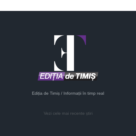
Ediția de Timiș / Informații în timp real
Vezi cele mai recente știri