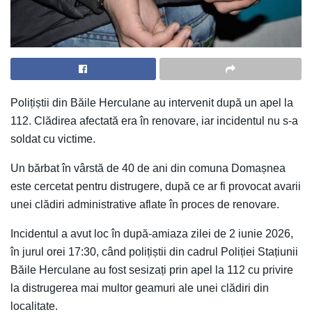
Polițiștii din Băile Herculane au intervenit după un apel la
112. Clădirea afectată era în renovare, iar incidentul nu s-a
soldat cu victime.
Un bărbat în vârstă de 40 de ani din comuna Domașnea
este cercetat pentru distrugere, după ce ar fi provocat avarii
unei clădiri administrative aflate în proces de renovare.
Incidentul a avut loc în după-amiaza zilei de 2 iunie 2026,
în jurul orei 17:30, când polițiștii din cadrul Poliției Stațiunii
Băile Herculane au fost sesizați prin apel la 112 cu privire
la distrugerea mai multor geamuri ale unei clădiri din
localitate.