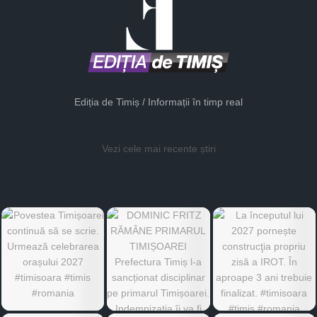
Ediția de Timiș / Informații în timp real
Vezi cele mai recente știri