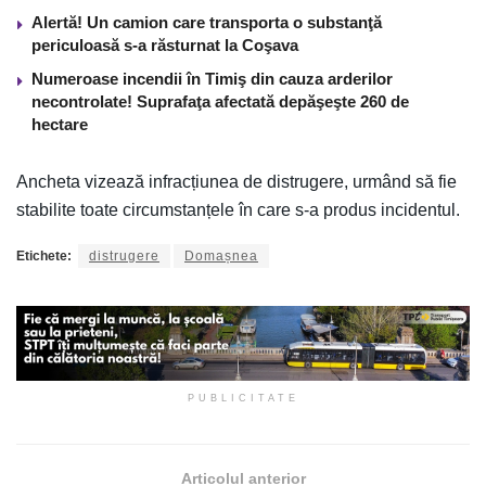
Alertă! Un camion care transporta o substanţă
periculoasă s-a răsturnat la Coşava
Numeroase incendii în Timiş din cauza arderilor
necontrolate! Suprafaţa afectată depăşeşte 260 de
hectare
Ancheta vizează infracțiunea de distrugere, urmând să fie
stabilite toate circumstanțele în care s-a produs incidentul.
Etichete:
distrugere
Domașnea
PUBLICITATE
Articolul anterior