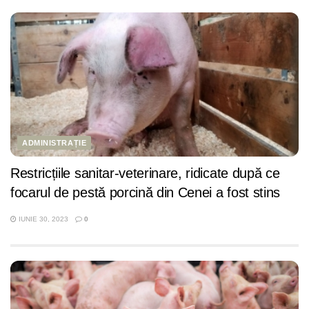
ADMINISTRAȚIE
Restricțiile sanitar-veterinare, ridicate după ce
focarul de pestă porcină din Cenei a fost stins
IUNIE 30, 2023
0