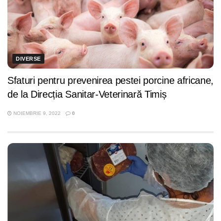
DIVERSE
Sfaturi pentru prevenirea pestei porcine africane,
de la Direcția Sanitar-Veterinară Timiș
NOIEMBRIE 9, 2022
0