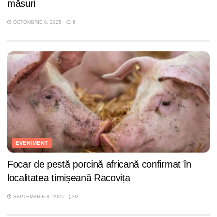
măsuri
OCTOMBRIE 8, 2025
0
EVENIMENT
Focar de pestă porcină africană confirmat în
localitatea timișeană Racovița
SEPTEMBRIE 8, 2025
0