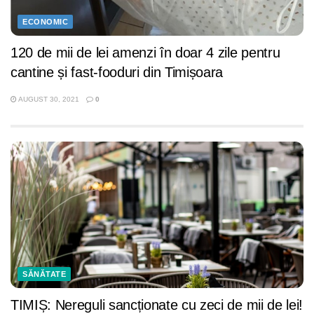
ECONOMIC
120 de mii de lei amenzi în doar 4 zile pentru
cantine și fast-fooduri din Timișoara
AUGUST 30, 2021
0
SĂNĂTATE
TIMIȘ: Nereguli sancționate cu zeci de mii de lei!