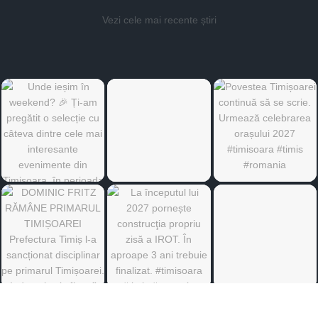
Vezi cele mai recente știri