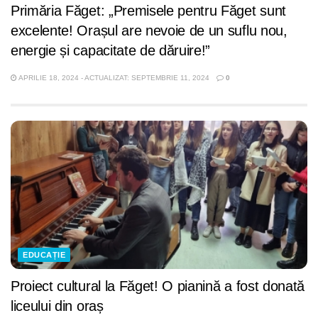
Primăria Făget: „Premisele pentru Făget sunt
excelente! Orașul are nevoie de un suflu nou,
energie și capacitate de dăruire!”
APRILIE 18, 2024 - ACTUALIZAT: SEPTEMBRIE 11, 2024
0
EDUCAȚIE
Proiect cultural la Făget! O pianină a fost donată
liceului din oraș