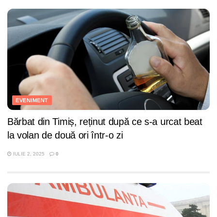
EVENIMENT
Bărbat din Timiș, reținut după ce s-a urcat beat
la volan de două ori într-o zi
IULIE 2, 2025
0