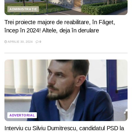
ADMINISTRAȚIE
Trei proiecte majore de reabilitare, în Făget,
încep în 2024! Altele, deja în derulare
APRILIE 30, 2024
0
ADVERTORIAL
Interviu cu Silviu Dumitrescu, candidatul PSD la