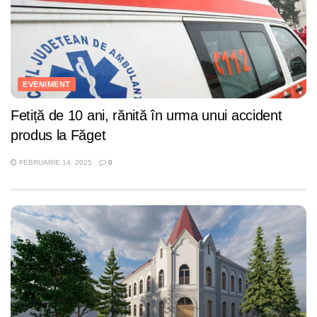
EVENIMENT
Fetiță de 10 ani, rănită în urma unui accident
produs la Făget
FEBRUARIE 14, 2025
0