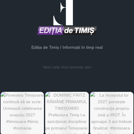
Ediția de Timiș / Informații în timp real
Vezi cele mai recente știri