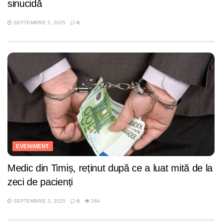
sinucidă
SEPTEMBRIE 5, 2025
0
EVENIMENT
Medic din Timiș, reținut după ce a luat mită de la
zeci de pacienți
SEPTEMBRIE 3, 2025
0
264