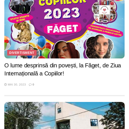
DIVERTISMENT
O lume desprinsă din povești, la Făget, de Ziua
Internațională a Copiilor!
MAI 30, 2023
0