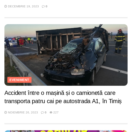
DECEMBRIE 19, 2023
0
EVENIMENT
Accident între o mașină și o camionetă care
transporta patru cai pe autostrada A1, în Timiș
NOIEMBRIE 26, 2023
0
227