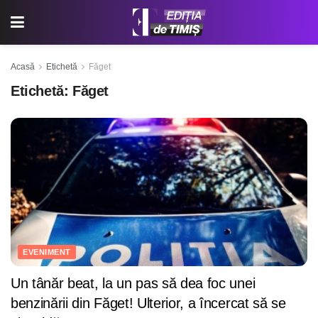
Acasă
Etichetă
Făget
Etichetă:
Făget
EVENIMENT
Un tânăr beat, la un pas să dea foc unei
benzinării din Făget! Ulterior, a încercat să se