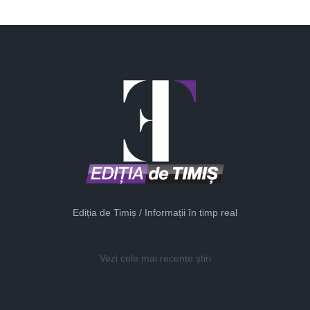
Ediția de Timiș / Informații în timp real
Vezi cele mai recente știri