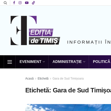
INFORMAȚII Î
EVENIMENT
ADMINISTRAȚIE
POLITICĂ
Acasă
Etichetă
Gara de Sud Timișoara
Etichetă:
Gara de Sud Timișo