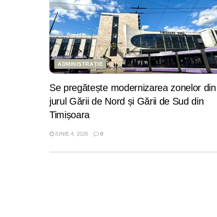
ADMINISTRAȚIE
Se pregătește modernizarea zonelor din
jurul Gării de Nord și Gării de Sud din
Timișoara
IUNIE 4, 2026
0