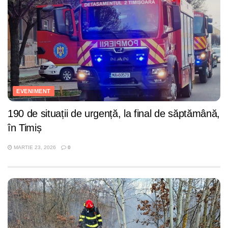
EVENIMENT
190 de situații de urgență, la final de săptămână,
în Timiș
MARTIE 23, 2026
0