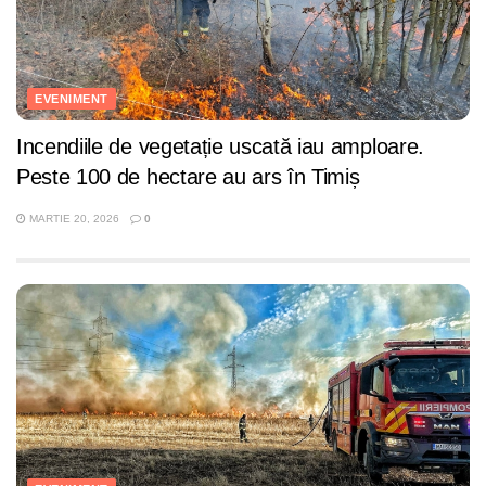
EVENIMENT
Incendiile de vegetație uscată iau amploare.
Peste 100 de hectare au ars în Timiș
MARTIE 20, 2026
0