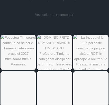
Vezi cele mai recente știri