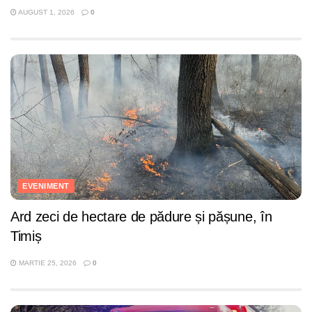
AUGUST 1, 2026
0
EVENIMENT
Ard zeci de hectare de pădure și pășune, în
Timiș
MARTIE 25, 2026
0