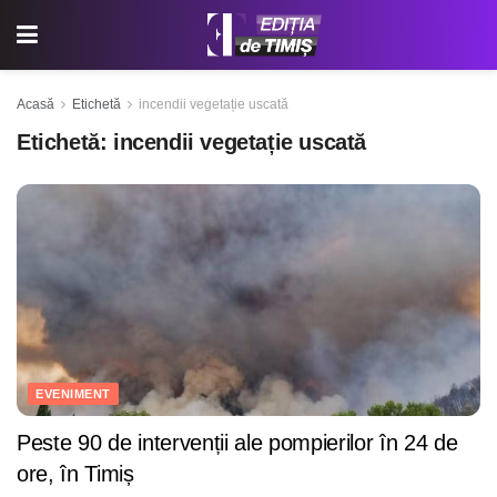
Acasă
Etichetă
incendii vegetație uscată
Etichetă:
incendii vegetație uscată
EVENIMENT
Peste 90 de intervenții ale pompierilor în 24 de
ore, în Timiș