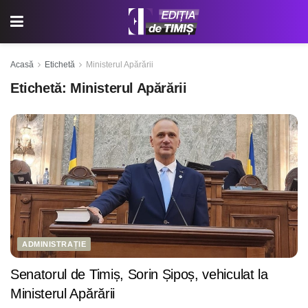
Acasă
Etichetă
Ministerul Apărării
Etichetă:
Ministerul Apărării
ADMINISTRAȚIE
Senatorul de Timiș, Sorin Șipoș, vehiculat la
Ministerul Apărării