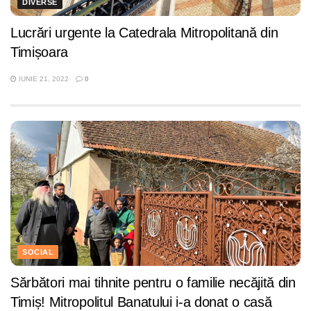
DIVERSE
Lucrări urgente la Catedrala Mitropolitană din
Timișoara
IUNIE 21, 2022
0
SOCIAL
Sărbători mai tihnite pentru o familie necăjită din
Timiș! Mitropolitul Banatului i-a donat o casă