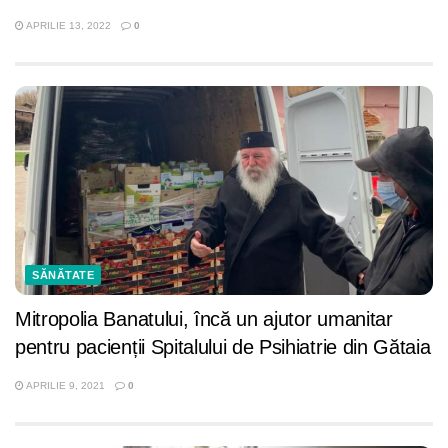
APRILIE 13, 2022
0
SĂNĂTATE
Mitropolia Banatului, încă un ajutor umanitar
pentru pacienții Spitalului de Psihiatrie din Gătaia
APRILIE 9, 2021
0