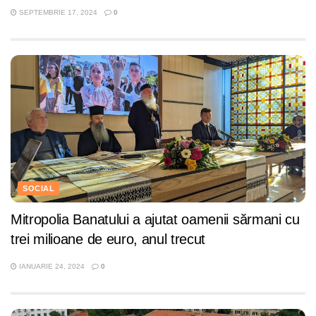
SEPTEMBRIE 17, 2024
0
SOCIAL
Mitropolia Banatului a ajutat oamenii sărmani cu
trei milioane de euro, anul trecut
IANUARIE 24, 2024
0