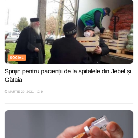
SOCIAL
Sprijin pentru pacienții de la spitalele din Jebel și
Gătaia
MARTIE 20, 2021
0