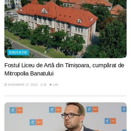
EDUCAȚIE
Fostul Liceu de Artă din Timișoara, cumpărat de
Mitropolia Banatului
NOIEMBRIE 17, 2023
0
138