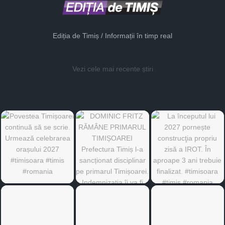
Ediția de Timiș / Informații în timp real
Vezi cele mai recente știri