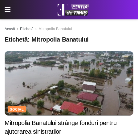
Acasă
Etichetă
Mitropolia Banatului
Etichetă:
Mitropolia Banatului
SOCIAL
Mitropolia Banatului strânge fonduri pentru
ajutorarea sinistraților