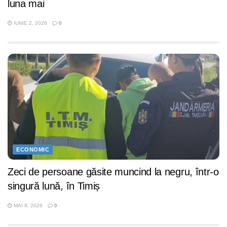
luna mai
IUNIE 2, 2026
0
ECONOMIC
Zeci de persoane găsite muncind la negru, într-o
singură lună, în Timiș
MAI 8, 2026
0