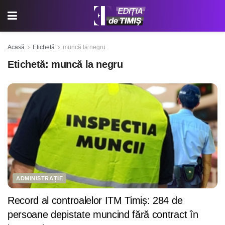
Acasă
Etichetă
muncă la negru
Etichetă:
muncă la negru
ADMINISTRAȚIE
Record al controalelor ITM Timiș: 284 de
persoane depistate muncind fără contract în