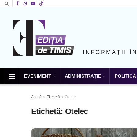
INFORMAȚII Î
EVENIMENT
ADMINISTRAȚIE
POLITICĂ
Acasă
Etichetă
Otelec
Etichetă:
Otelec