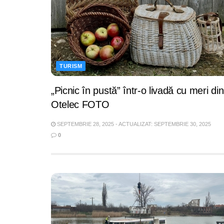
TURISM
„Picnic în pustă” într-o livadă cu meri din
Otelec FOTO
SEPTEMBRIE 28, 2025 - ACTUALIZAT: SEPTEMBRIE 30, 2025
0