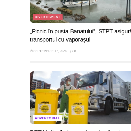
DIVERTISMENT
„Picnic în pusta Banatului”, STPT asigur
transportul cu vaporașul
SEPTEMBRIE 17, 2024
0
ADVERTORIAL