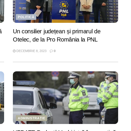
POLITICĂ
ă
Un consilier județean și primarul de
Otelec, de la Pro România la PNL
DECEMBRIE 8, 2023
0
ADMINISTRAȚIE