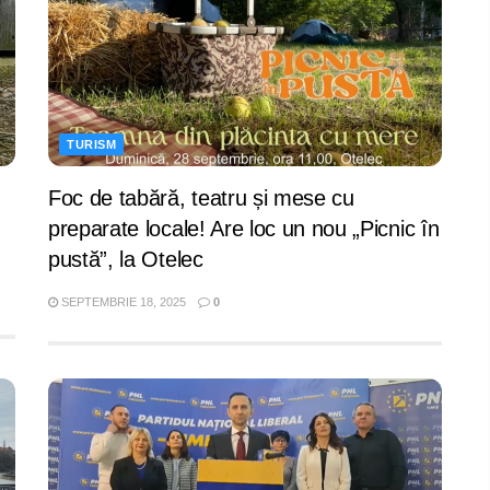
TURISM
Foc de tabără, teatru și mese cu
preparate locale! Are loc un nou „Picnic în
pustă”, la Otelec
SEPTEMBRIE 18, 2025
0