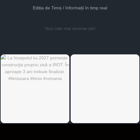
Ediția de Timiș / Informații în timp real
Vezi cele mai recente știri