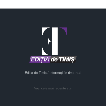
Ediția de Timiș / Informații în timp real
Vezi cele mai recente știri