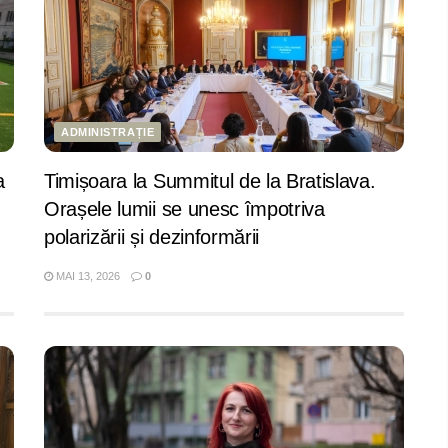
ADMINISTRAȚIE
a
Timișoara la Summitul de la Bratislava.
Orașele lumii se unesc împotriva
polarizării și dezinformării
MAI 13, 2026
0