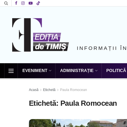
INFORMAȚII Î
EVENIMENT
ADMINISTRAȚIE
POLITICĂ
Acasă
Etichetă
Paula Romocean
Etichetă:
Paula Romocean