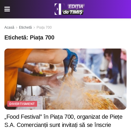
Acasă
Etichetă
Piața 700
Etichetă:
Piața 700
DIVERTISMENT
„Food Festival” în Piața 700, organizat de Piețe
S.A. Comercianții sunt invitați să se înscrie