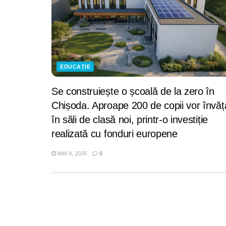
EDUCAȚIE
Se construiește o școală de la zero în
Chișoda. Aproape 200 de copii vor învăț
în săli de clasă noi, printr-o investiție
realizată cu fonduri europene
MAI 9, 2026
0