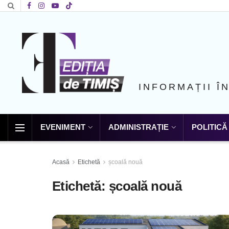
INFORMAȚII Î
EVENIMENT
ADMINISTRAȚIE
POLITICĂ
Acasă
Etichetă
școală nouă
Etichetă:
școală nouă