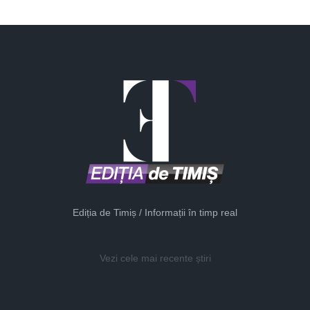
Ediția de Timiș / Informații în timp real
Vezi cele mai recente știri