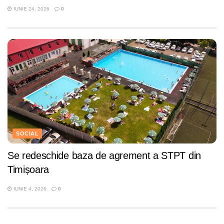
IUNIE 24, 2026
0
SOCIAL
Se redeschide baza de agrement a STPT din
Timișoara
IUNIE 4, 2026
0